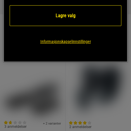
støtdempet såle blir underlaget utstabilt, og her er en
styrketreningssko
med flat og stiv såle å foretrekke.
Lagre valg
Utstyr: Bicepscurl med manualer
Informasjonskapselinnstillinger
+ 2 varianter
3 anmeldelser
2 anmeldelser