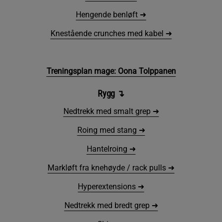
Hengende benløft ➜
Knestående crunches med kabel ➜
Treningsplan mage: Oona Tolppanen
Rygg
↴
Nedtrekk med smalt grep ➜
Roing med stang ➜
Hantelroing ➜
Markløft fra knehøyde / rack pulls ➜
Hyperextensions ➜
Nedtrekk med bredt grep ➜