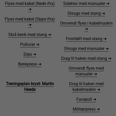
Flyes med kabel (Nede ifra)
Sidehev med manualer ➜
➜
Shrugs med stang ➜
Flyes med kabel (Oppe ifra)
Omvendt flyes i kabelmaskin
➜
➜
Skrå benk med stang ➜
Frontløft med stang ➜
Pullover ➜
Shrugs med manualer ➜
Dips ➜
Drag til haken med stang ➜
Benkpress ➜
Omvendt flyes med
manualer ➜
Treningsplan bryst: Martin
Drag til haken med
Heede
kabelmaskin ➜
Facepull ➜
Militærpress ➜