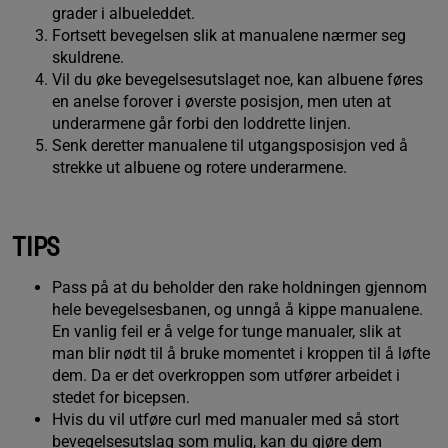
grader i albueleddet.
Fortsett bevegelsen slik at manualene nærmer seg
skuldrene.
Vil du øke bevegelsesutslaget noe, kan albuene føres
en anelse forover i øverste posisjon, men uten at
underarmene går forbi den loddrette linjen.
Senk deretter manualene til utgangsposisjon ved å
strekke ut albuene og rotere underarmene.
TIPS
Pass på at du beholder den rake holdningen gjennom
hele bevegelsesbanen, og unngå å kippe manualene.
En vanlig feil er å velge for tunge manualer, slik at
man blir nødt til å bruke momentet i kroppen til å løfte
dem. Da er det overkroppen som utfører arbeidet i
stedet for bicepsen.
Hvis du vil utføre curl med manualer med så stort
bevegelsesutslag som mulig, kan du gjøre dem