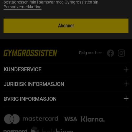
postadressen min i samsvar med Gymgrossisten sin
Personvernerklæring
.
Abonner
Følg oss her:
KUNDESERVICE
JURIDISK INFORMASJON
ØVRIG INFORMASJON