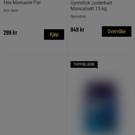
Hex Manualer Par
Gymstick Justerbart
Manualsett 15 kg
Iron Gym
Gymstick
849 kr
299 kr
Overvåke
Kjøp
TOPPSELGERE