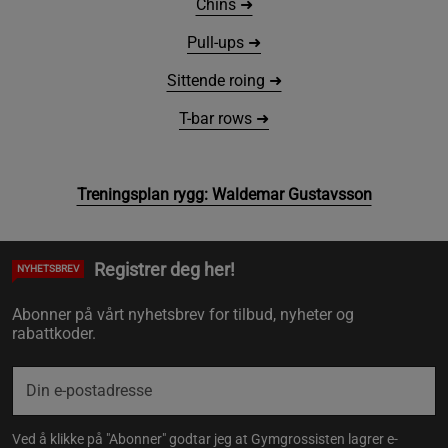
Chins ➜
Pull-ups ➜
Sittende roing ➜
T-bar rows ➜
Treningsplan rygg: Waldemar Gustavsson
Registrer deg her!
NYHETSBREV
Abonner på vårt nyhetsbrev for tilbud, nyheter og
rabattkoder.
Ved å klikke på "Abonner" godtar jeg at Gymgrossisten lagrer e-