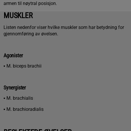
armen til nøytral posisjon.
MUSKLER
Listen nedenfor viser hvilke muskler som har betydning for
gjennomføring av øvelsen.
Agonister
▪ M. biceps brachii
Synergister
▪ M. brachialis
▪ M. brachioradialis