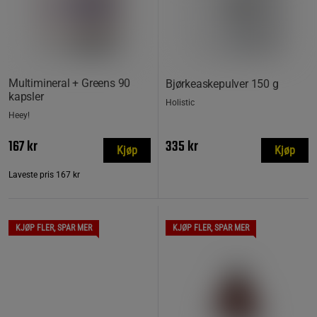
Multimineral + Greens 90
Bjørkeaskepulver 150 g
kapsler
Holistic
Heey!
167 kr
335 kr
Kjøp
Kjøp
Laveste pris
167 kr
KJØP FLER, SPAR MER
KJØP FLER, SPAR MER