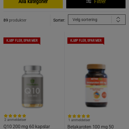
Alla kategorier
Filtrer
Velg sortering
89
produkter
Sorter:
KJØP FLER, SPAR MER
KJØP FLER, SPAR MER
2 anmeldelser
1 anmeldelser
Q10 200 mg 60 kapslar
Betakaroten 100 mg 50