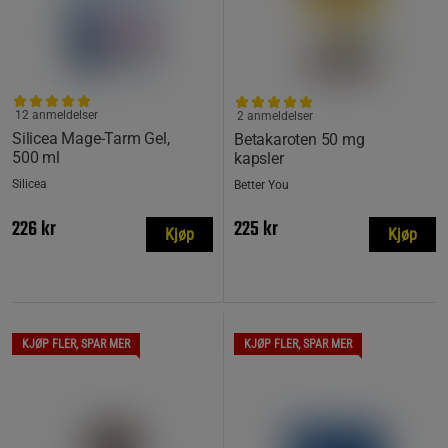
12 anmeldelser
2 anmeldelser
Silicea Mage-Tarm Gel,
Betakaroten 50 mg
500 ml
kapsler
Silicea
Better You
226 kr
225 kr
Kjøp
Kjøp
KJØP FLER, SPAR MER
KJØP FLER, SPAR MER