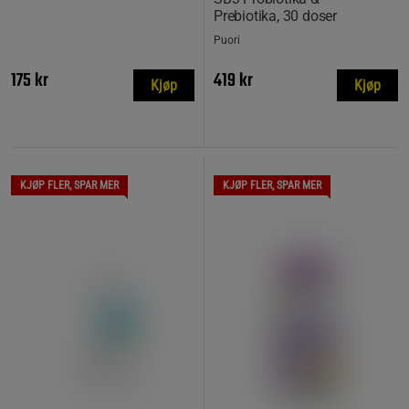
Prebiotika, 30 doser
Puori
175 kr
419 kr
Kjøp
Kjøp
KJØP FLER, SPAR MER
KJØP FLER, SPAR MER