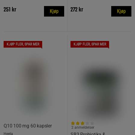
251 kr
272 kr
Kjøp
Kjøp
KJØP FLER, SPAR MER
KJØP FLER, SPAR MER
Q10 100 mg 60 kapsler
2 anmeldelser
Heela
SB3 Probiotika &