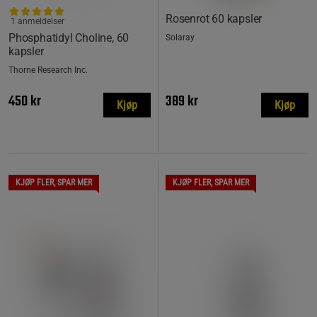
Rosenrot 60 kapsler
1 anmeldelser
Phosphatidyl Choline, 60
Solaray
kapsler
Thorne Research Inc.
450 kr
389 kr
Kjøp
Kjøp
KJØP FLER, SPAR MER
KJØP FLER, SPAR MER