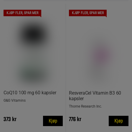
KJØP FLER, SPAR MER
KJØP FLER, SPAR MER
CoQ10 100 mg 60 kapsler
ResveraCel Vitamin B3 60
kapsler
G&G Vitamins
Thorne Research Inc.
373 kr
776 kr
Kjøp
Kjøp