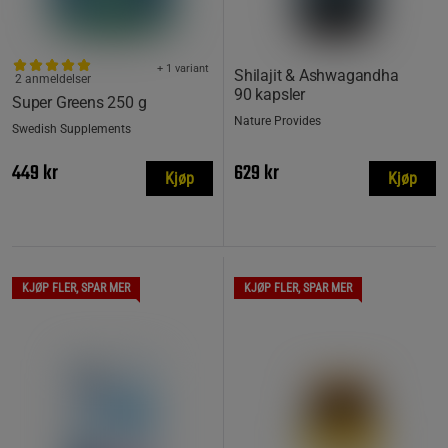
+ 1 variant
Shilajit & Ashwagandha
2 anmeldelser
90 kapsler
Super Greens 250 g
Nature Provides
Swedish Supplements
449 kr
629 kr
Kjøp
Kjøp
KJØP FLER, SPAR MER
KJØP FLER, SPAR MER