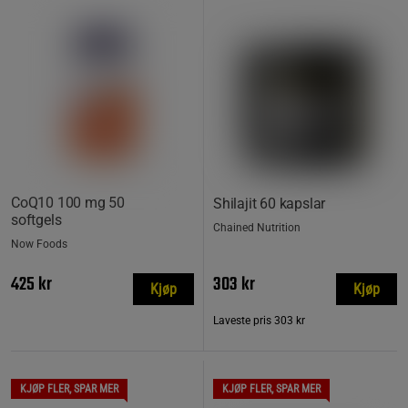
CoQ10 100 mg 50
Shilajit 60 kapslar
softgels
Chained Nutrition
Now Foods
425 kr
303 kr
Kjøp
Kjøp
Laveste pris
303 kr
KJØP FLER, SPAR MER
KJØP FLER, SPAR MER