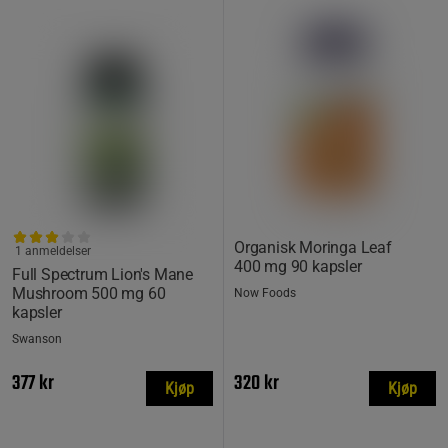
Organisk Moringa Leaf
1 anmeldelser
400 mg 90 kapsler
Full Spectrum Lion's Mane
Mushroom 500 mg 60
Now Foods
kapsler
Swanson
377 kr
320 kr
Kjøp
Kjøp