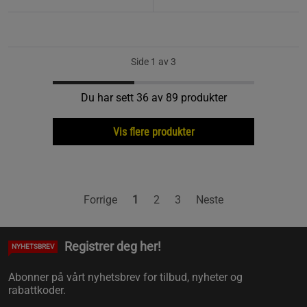
Side 1 av 3
Du har sett 36 av 89 produkter
Vis flere produkter
Forrige
1
2
3
Neste
Registrer deg her!
NYHETSBREV
Abonner på vårt nyhetsbrev for tilbud, nyheter og
rabattkoder.