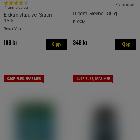
+ 3 varianter
1 anmeldelser
Bloom Greens 180 g
Elektrolyttpulver Sitron
150g
BLOOM
Better You
198 kr
349 kr
Kjøp
Kjøp
KJØP FLER, SPAR MER
KJØP FLER, SPAR MER