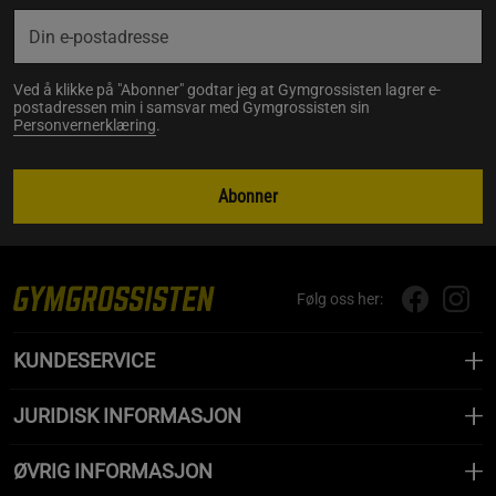
Ved å klikke på "Abonner" godtar jeg at Gymgrossisten lagrer e-
postadressen min i samsvar med Gymgrossisten sin
Personvernerklæring
.
Abonner
Følg oss her:
KUNDESERVICE
JURIDISK INFORMASJON
ØVRIG INFORMASJON