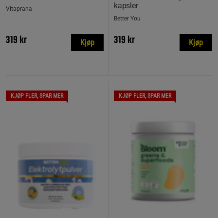
kapsler
Vitaprana
Better You
319 kr
319 kr
Kjøp
Kjøp
KJØP FLER, SPAR MER
KJØP FLER, SPAR MER