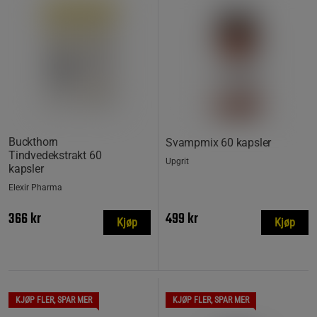
Buckthorn
Svampmix 60 kapsler
Tindvedekstrakt 60
Upgrit
kapsler
Elexir Pharma
366 kr
499 kr
Kjøp
Kjøp
KJØP FLER, SPAR MER
KJØP FLER, SPAR MER