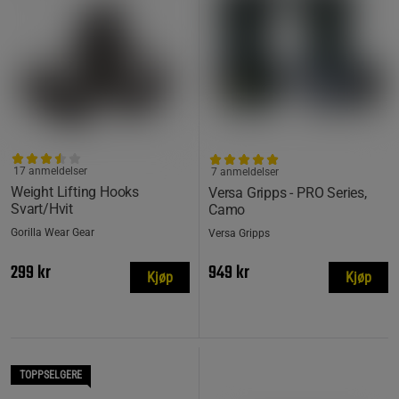
17 anmeldelser
7 anmeldelser
Weight Lifting Hooks
Versa Gripps - PRO Series,
Svart/Hvit
Camo
Gorilla Wear Gear
Versa Gripps
299 kr
949 kr
Kjøp
Kjøp
TOPPSELGERE