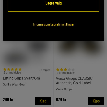
Lagre valg
Informasjonskapselinnstillinger
+ 2 farger
2 anmeldelser
2 anmeldelser
Lifting Grips Svart/Grå
Versa Gripps CLASSIC
Authentic, Gold Label
Gorilla Wear Gear
Versa Gripps
299 kr
679 kr
Kjøp
Kjøp