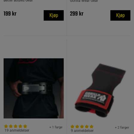
Better Bodies Gear
Gorilla Wear Gear
199 kr
299 kr
Kjøp
Kjøp
+ 1 farge
+ 2 farger
19 anmeldelser
9 anmeldelser