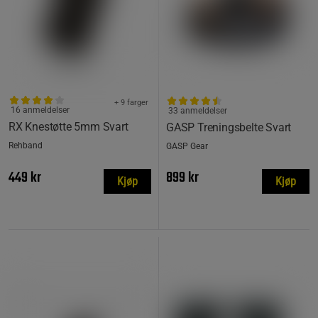
+ 9 farger
16 anmeldelser
33 anmeldelser
RX Knestøtte 5mm Svart
GASP Treningsbelte Svart
Rehband
GASP Gear
449 kr
899 kr
Kjøp
Kjøp