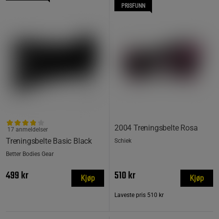
PRISFUNN
2004 Treningsbelte Rosa
17 anmeldelser
Treningsbelte Basic Black
Schiek
Better Bodies Gear
499 kr
510 kr
Kjøp
Kjøp
Laveste pris
510 kr