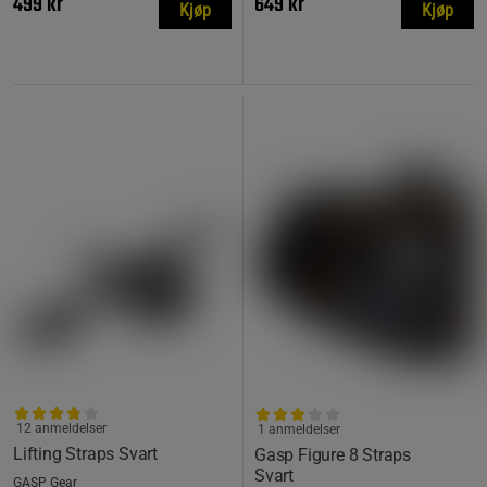
499 kr
649 kr
Kjøp
Kjøp
12 anmeldelser
1 anmeldelser
Lifting Straps Svart
Gasp Figure 8 Straps
Svart
GASP Gear