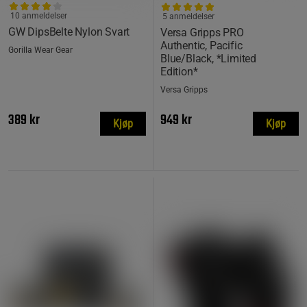
10 anmeldelser
5 anmeldelser
GW DipsBelte Nylon Svart
Versa Gripps PRO
Authentic, Pacific
Gorilla Wear Gear
Blue/Black, *Limited
Edition*
Versa Gripps
389 kr
949 kr
Kjøp
Kjøp