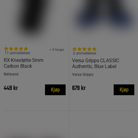
+ 9 farger
11 anmeldelser
2 anmeldelser
RX Knestøtte 5mm
Versa Gripps CLASSIC
Carbon Black
Authentic, Blue Label
Rehband
Versa Gripps
449 kr
679 kr
Kjøp
Kjøp