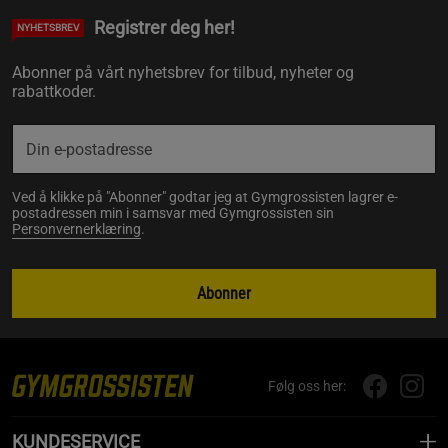
Registrer deg her!
NYHETSBREV
Abonner på vårt nyhetsbrev for tilbud, nyheter og
rabattkoder.
Ved å klikke på "Abonner" godtar jeg at Gymgrossisten lagrer e-
postadressen min i samsvar med Gymgrossisten sin
Personvernerklæring
.
Abonner
Følg oss her:
KUNDESERVICE