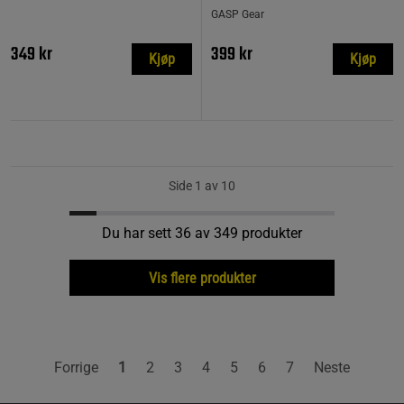
GASP Gear
349 kr
399 kr
Kjøp
Kjøp
Side 1 av 10
Du har sett 36 av 349 produkter
Vis flere produkter
Forrige
1
2
3
4
5
6
7
Neste