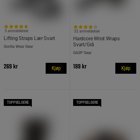
5 anmeldelser
32 anmeldelser
Lifting Straps Lær Svart
Hardcore Wrist Wraps
Svart/Grå
Gorilla Wear Gear
GASP Gear
269 kr
199 kr
Kjøp
Kjøp
TOPPSELGERE
TOPPSELGERE