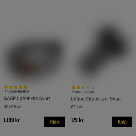
14 anmeldelser
4 anmeldelser
GASP Løftebelte Svart
Lifting Straps Lær Svart
GASP Gear
GForce
1.199 kr
179 kr
Kjøp
Kjøp