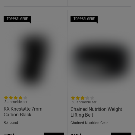
TOPPSELGERE
TOPPSELGERE
8 anmeldelser
50 anmeldelser
RX Knestøtte 7mm
Chained Nutrition Weight
Carbon Black
Lifting Belt
Rehband
Chained Nutrition Gear