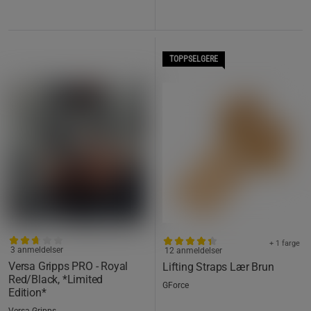
TOPPSELGERE
+ 1 farge
3 anmeldelser
12 anmeldelser
Versa Gripps PRO - Royal
Lifting Straps Lær Brun
Red/Black, *Limited
GForce
Edition*