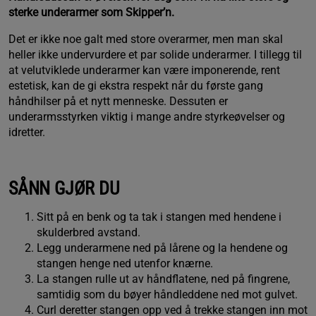
sterke underarmer som Skipper’n.
Det er ikke noe galt med store overarmer, men man skal
heller ikke undervurdere et par solide underarmer. I tillegg til
at velutviklede underarmer kan være imponerende, rent
estetisk, kan de gi ekstra respekt når du første gang
håndhilser på et nytt menneske. Dessuten er
underarmsstyrken viktig i mange andre styrkeøvelser og
idretter.
SÅNN GJØR DU
Sitt på en benk og ta tak i stangen med hendene i
skulderbred avstand.
Legg underarmene ned på lårene og la hendene og
stangen henge ned utenfor knærne.
La stangen rulle ut av håndflatene, ned på fingrene,
samtidig som du bøyer håndleddene ned mot gulvet.
Curl deretter stangen opp ved å trekke stangen inn mot