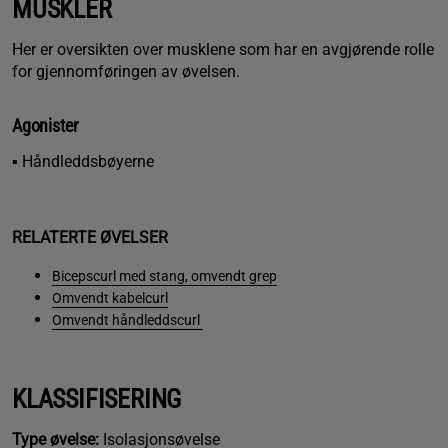
MUSKLER
Her er oversikten over musklene som har en avgjørende rolle
for gjennomføringen av øvelsen.
Agonister
▪ Håndleddsbøyerne
RELATERTE ØVELSER
Bicepscurl med stang, omvendt grep
Omvendt kabelcurl
Omvendt håndleddscurl
KLASSIFISERING
Type øvelse:
Isolasjonsøvelse