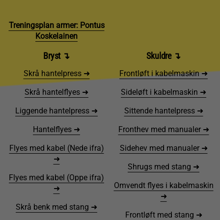
Treningsplan armer: Pontus
Koskelainen
Bryst ↴
Skuldre ↴
Skrå hantelpress ➜
Frontløft i kabelmaskin ➜
Skrå hantelflyes ➜
Sideløft i kabelmaskin ➜
Liggende hantelpress ➜
Sittende hantelpress ➜
Hantelflyes ➜
Fronthev med manualer ➜
Flyes med kabel (Nede ifra)
Sidehev med manualer ➜
➜
Shrugs med stang ➜
Flyes med kabel (Oppe ifra)
Omvendt flyes i kabelmaskin
➜
➜
Skrå benk med stang ➜
Frontløft med stang ➜