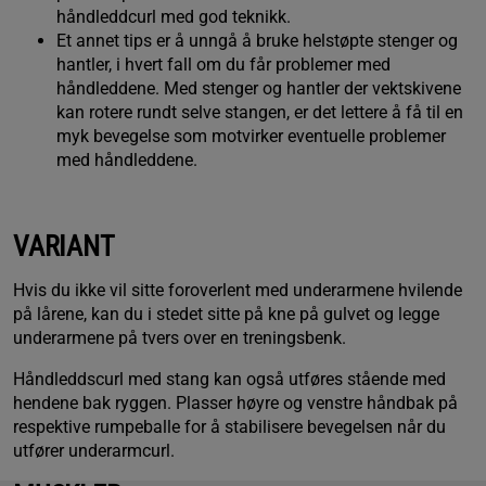
håndleddcurl med god teknikk.
Et annet tips er å unngå å bruke helstøpte stenger og
hantler, i hvert fall om du får problemer med
håndleddene. Med stenger og hantler der vektskivene
kan rotere rundt selve stangen, er det lettere å få til en
myk bevegelse som motvirker eventuelle problemer
med håndleddene.
VARIANT
Hvis du ikke vil sitte foroverlent med underarmene hvilende
på lårene, kan du i stedet sitte på kne på gulvet og legge
underarmene på tvers over en treningsbenk.
Håndleddscurl med stang kan også utføres stående med
hendene bak ryggen. Plasser høyre og venstre håndbak på
respektive rumpeballe for å stabilisere bevegelsen når du
utfører underarmcurl.