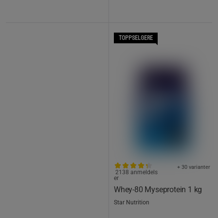
TOPPSELGERE
+ 30 varianter
2138 anmeldels
er
Whey-80 Myseprotein 1 kg
Star Nutrition