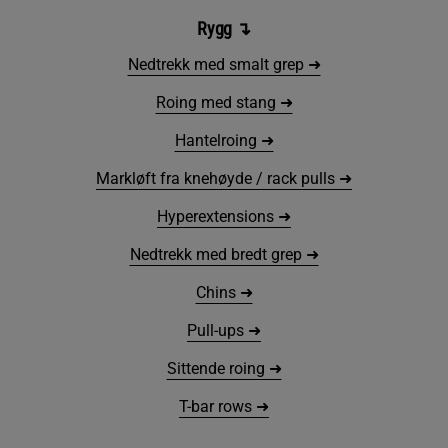
Rygg
↴
Nedtrekk med smalt grep ➜
Roing med stang ➜
Hantelroing ➜
Markløft fra knehøyde / rack pulls ➜
Hyperextensions ➜
Nedtrekk med bredt grep ➜
Chins ➜
Pull-ups ➜
Sittende roing ➜
T-bar rows ➜