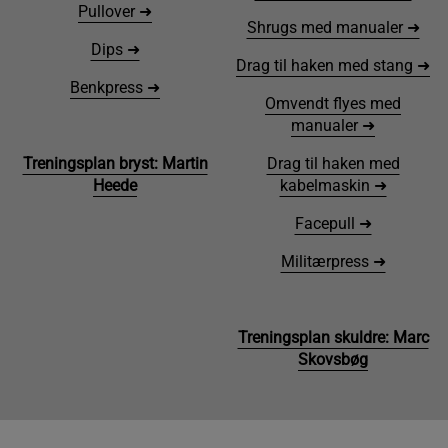
Pullover ➜
Shrugs med manualer ➜
Dips ➜
Drag til haken med stang ➜
Benkpress ➜
Omvendt flyes med
manualer ➜
Treningsplan bryst: Martin
Drag til haken med
Heede
kabelmaskin ➜
Facepull ➜
Militærpress ➜
Treningsplan skuldre: Marc
Skovsbøg