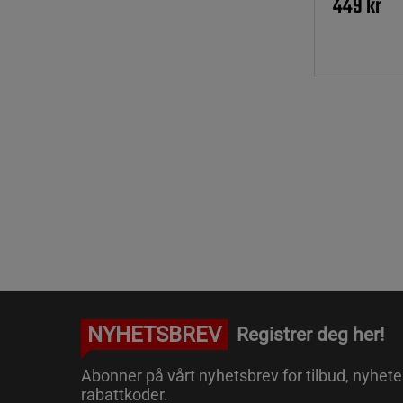
449 kr
NYHETSBREV
Registrer deg her!
Abonner på vårt nyhetsbrev for tilbud, nyhete
rabattkoder.