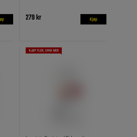
279 kr
jøp
Kjøp
KJØP FLER, SPAR MER