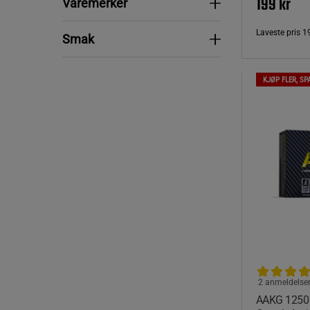
199 kr
Varemerker
Varemerker
Laveste pris
1
Smak
Smak
KJØP FLER, SP
2 anmeldelse
AAKG 1250