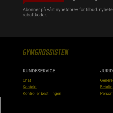
Abonner på vårt nyhetsbrev for tilbud, nyhete
rabattkoder.
KUNDESERVICE
JURI
Chat
Generel
Kontakt
Betalin
Kontroller bestillingen
Person
Angre kjøp
Leverin
Reklamere
Medlem