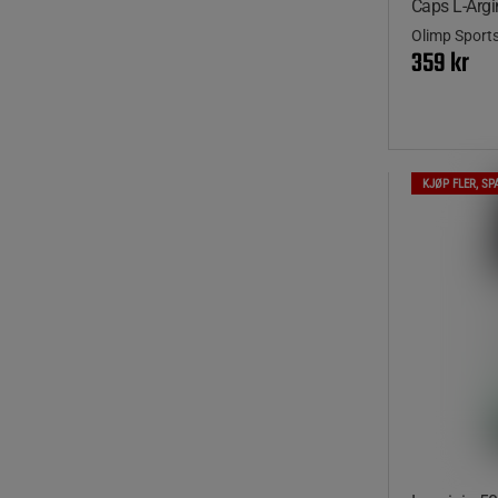
Caps L-Argi
Olimp Sports
359 kr
KJØP FLER, SP