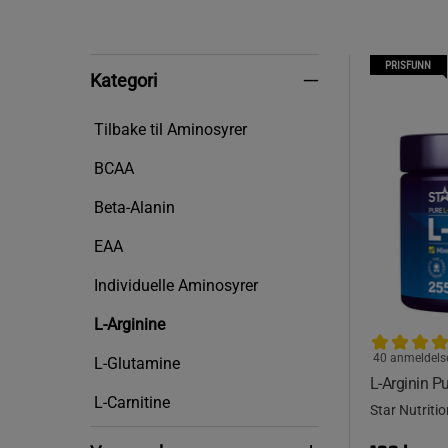
PRISFUNN
Kategori
Kategori
Tilbake til Aminosyrer
BCAA
Beta-Alanin
EAA
Individuelle Aminosyrer
L-Arginine
40 anmeldels
L-Glutamine
L-Arginin P
L-Carnitine
Star Nutritio