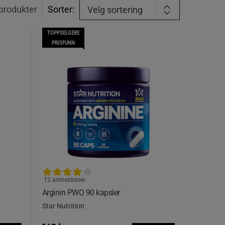
produkter
Sorter:
Velg sortering
TOPPSELGERE
PRISFUNN
12 anmeldelser
Arginin PWO 90 kapsler
Star Nutrition