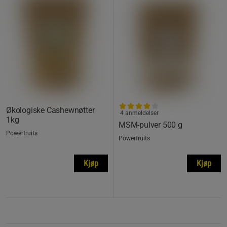
Økologiske Cashewnøtter
4 anmeldelser
1kg
MSM-pulver 500 g
Powerfruits
Powerfruits
Kjøp
Kjøp