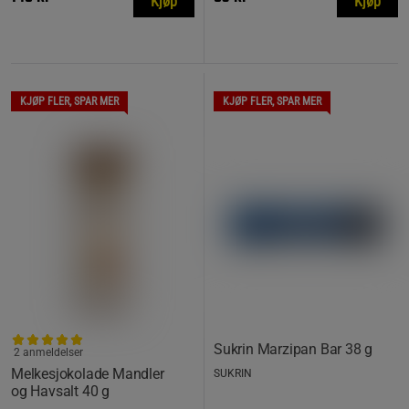
Kjøp
Kjøp
KJØP FLER, SPAR MER
KJØP FLER, SPAR MER
Sukrin Marzipan Bar 38 g
2 anmeldelser
Melkesjokolade Mandler
SUKRIN
og Havsalt 40 g