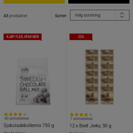
Velg sortering
43
produkter
Sorter:
KJØP FLER, SPAR MER
22%
40 anmeldelser
7 anmeldelser
Sjokoladebollemix 750 g
12 x Beef Jerky, 50 g