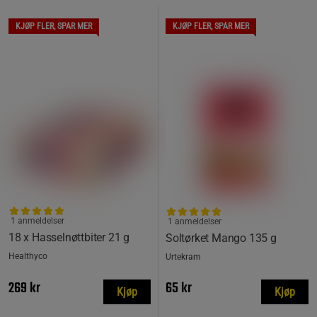
KJØP FLER, SPAR MER
KJØP FLER, SPAR MER
1 anmeldelser
1 anmeldelser
18 x Hasselnøttbiter 21 g
Soltørket Mango 135 g
Healthyco
Urtekram
269 kr
65 kr
Kjøp
Kjøp