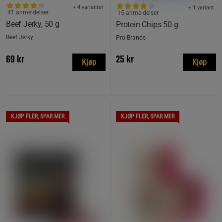
+ 4 varianter
+ 1 variant
41 anmeldelser
15 anmeldelser
Beef Jerky, 50 g
Protein Chips 50 g
Beef Jerky
Pro Brands
69 kr
25 kr
Kjøp
Kjøp
KJØP FLER, SPAR MER
KJØP FLER, SPAR MER