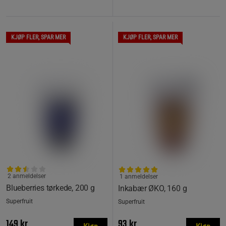
KJØP FLER, SPAR MER
KJØP FLER, SPAR MER
2 anmeldelser
1 anmeldelser
Blueberries tørkede, 200 g
Inkabær ØKO, 160 g
Superfruit
Superfruit
149 kr
93 kr