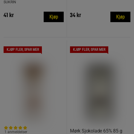
SUKRIN
41 kr
34 kr
Kjøp
Kjøp
KJØP FLER, SPAR MER
KJØP FLER, SPAR MER
Mørk Sjokolade 65% 85 g
1 anmeldelser