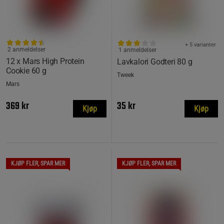
+ 5 varianter
2 anmeldelser
1 anmeldelser
12 x Mars High Protein
Lavkalori Godteri 80 g
Cookie 60 g
Tweek
Mars
369 kr
35 kr
Kjøp
Kjøp
KJØP FLER, SPAR MER
KJØP FLER, SPAR MER