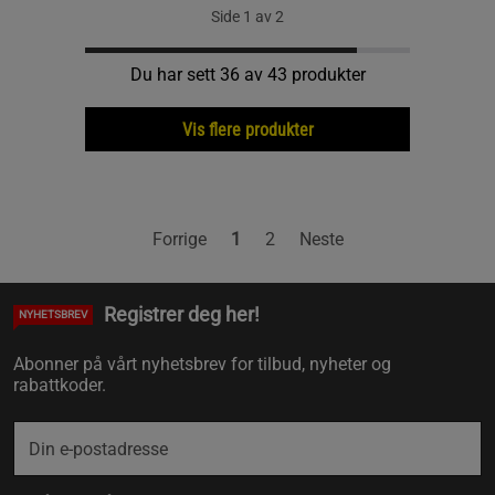
Side 1 av 2
Du har sett 36 av 43 produkter
Vis flere produkter
Forrige
1
2
Neste
Registrer deg her!
NYHETSBREV
Abonner på vårt nyhetsbrev for tilbud, nyheter og
rabattkoder.