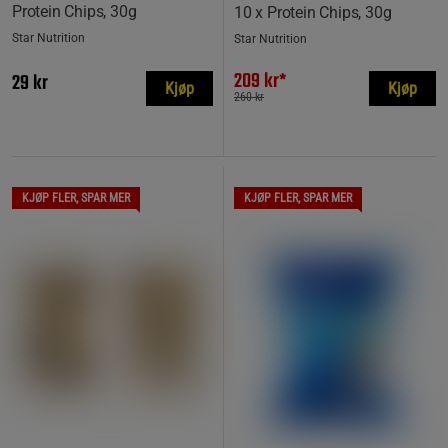
Protein Chips, 30g
10 x Protein Chips, 30g
Star Nutrition
Star Nutrition
209 kr*
29 kr
Kjøp
Kjøp
260 kr
KJØP FLER, SPAR MER
KJØP FLER, SPAR MER