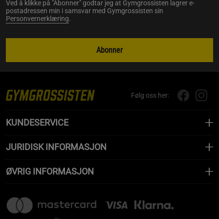
Ved å klikke på "Abonner" godtar jeg at Gymgrossisten lagrer e-
postadressen min i samsvar med Gymgrossisten sin
Personvernerklæring
.
Abonner
Følg oss her:
KUNDESERVICE
JURIDISK INFORMASJON
ØVRIG INFORMASJON