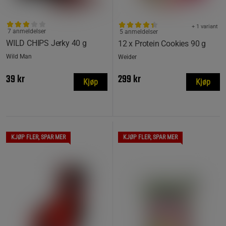
+ 1 variant
7 anmeldelser
5 anmeldelser
WILD CHIPS Jerky 40 g
12 x Protein Cookies 90 g
Wild Man
Weider
39 kr
299 kr
Kjøp
Kjøp
KJØP FLER, SPAR MER
KJØP FLER, SPAR MER