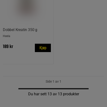
Dobbel Kreatin 350 g
Heela
189 kr
Kjøp
Side 1 av 1
Du har sett 13 av 13 produkter