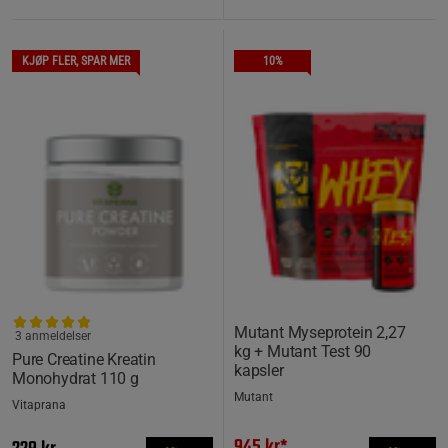
KJØP FLER, SPAR MER
10%
Mutant Myseprotein 2,27
3 anmeldelser
kg + Mutant Test 90
Pure Creatine Kreatin
kapsler
Monohydrat 110 g
Mutant
Vitaprana
945 kr*