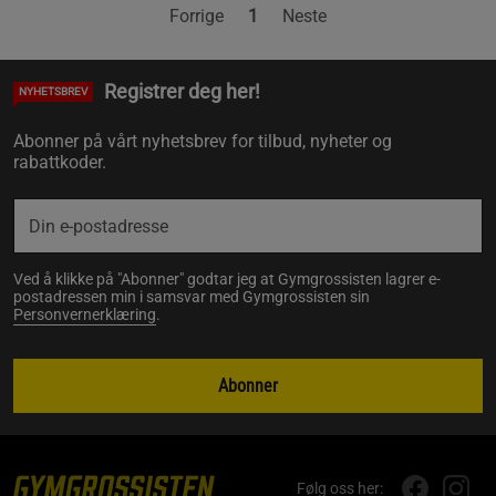
Forrige
1
Neste
Registrer deg her!
NYHETSBREV
Abonner på vårt nyhetsbrev for tilbud, nyheter og
rabattkoder.
Ved å klikke på "Abonner" godtar jeg at Gymgrossisten lagrer e-
postadressen min i samsvar med Gymgrossisten sin
Personvernerklæring
.
Abonner
Følg oss her: