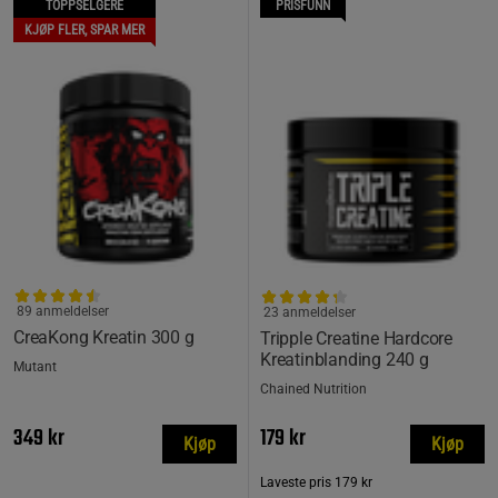
TOPPSELGERE
PRISFUNN
KJØP FLER, SPAR MER
89 anmeldelser
23 anmeldelser
CreaKong Kreatin 300 g
Tripple Creatine Hardcore
Kreatinblanding 240 g
Mutant
Chained Nutrition
349 kr
179 kr
Kjøp
Kjøp
Laveste pris
179 kr