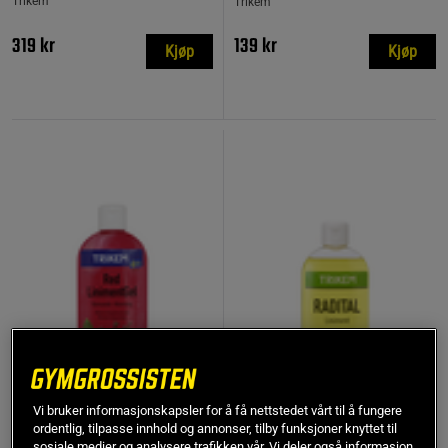
Trikem
Trikem
319 kr
139 kr
Kjøp
Kjøp
Vi bruker informasjonskapsler for å få nettstedet vårt til å fungere
+ 1 variant
ordentlig, tilpasse innhold og annonser, tilby funksjoner knyttet til
1 anmeldelser
2 anmeldelser
sosiale medier og analysere trafikken vår. Vi deler også informasjon