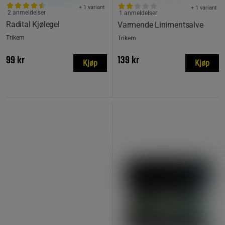
+ 1 variant
+ 1 variant
2 anmeldelser
1 anmeldelser
Radital Kjølegel
Varmende Linimentsalve
Trikem
Trikem
99 kr
139 kr
Kjøp
Kjøp