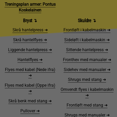
Treningsplan armer: Pontus
Koskelainen
Bryst ↴
Skuldre ↴
Skrå hantelpress ➜
Frontløft i kabelmaskin ➜
Skrå hantelflyes ➜
Sideløft i kabelmaskin ➜
Liggende hantelpress ➜
Sittende hantelpress ➜
Hantelflyes ➜
Fronthev med manualer ➜
Flyes med kabel (Nede ifra)
Sidehev med manualer ➜
➜
Shrugs med stang ➜
Flyes med kabel (Oppe ifra)
Omvendt flyes i kabelmaskin
➜
➜
Skrå benk med stang ➜
Frontløft med stang ➜
Pullover ➜
Shrugs med manualer ➜