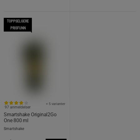
TOPPSELGERE
PRISFUNN
+ 5 varianter
97 anmeldelser
Smartshake Original2Go
One 800 ml
Smartshake