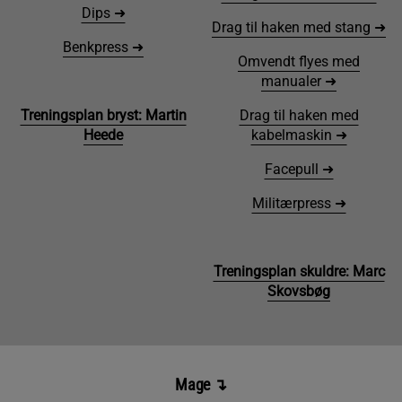
Dips ➜
Drag til haken med stang ➜
Benkpress ➜
Omvendt flyes med
manualer ➜
Treningsplan bryst: Martin
Drag til haken med
Heede
kabelmaskin ➜
Facepull ➜
Militærpress ➜
Treningsplan skuldre: Marc
Skovsbøg
Mage
↴