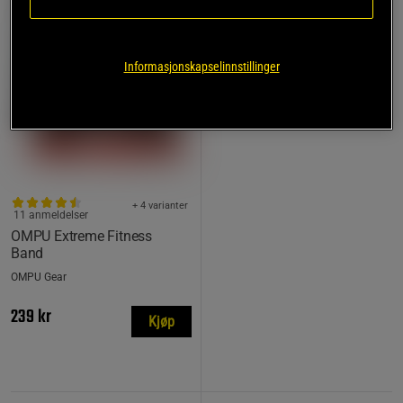
Informasjonskapselinnstillinger
+ 4 varianter
11 anmeldelser
OMPU Extreme Fitness
Band
OMPU Gear
239 kr
Kjøp