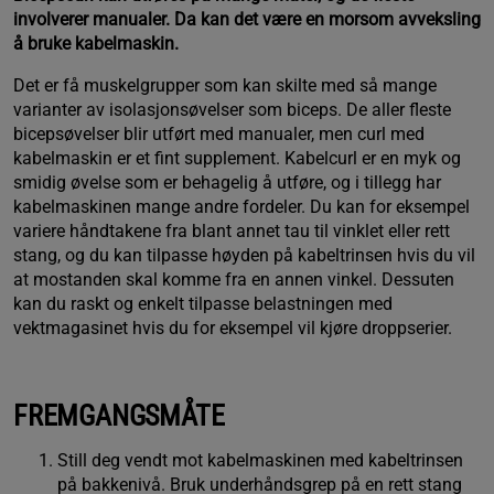
involverer manualer. Da kan det være en morsom avveksling
å bruke kabelmaskin.
Det er få muskelgrupper som kan skilte med så mange
varianter av isolasjonsøvelser som biceps. De aller fleste
bicepsøvelser blir utført med manualer, men curl med
kabelmaskin er et fint supplement. Kabelcurl er en myk og
smidig øvelse som er behagelig å utføre, og i tillegg har
kabelmaskinen mange andre fordeler. Du kan for eksempel
variere håndtakene fra blant annet tau til vinklet eller rett
stang, og du kan tilpasse høyden på kabeltrinsen hvis du vil
at mostanden skal komme fra en annen vinkel. Dessuten
kan du raskt og enkelt tilpasse belastningen med
vektmagasinet hvis du for eksempel vil kjøre droppserier.
FREMGANGSMÅTE
Still deg vendt mot kabelmaskinen med kabeltrinsen
på bakkenivå. Bruk underhåndsgrep på en rett stang