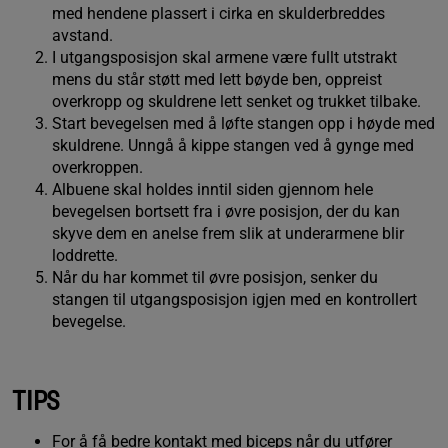
med hendene plassert i cirka en skulderbreddes
avstand.
I utgangsposisjon skal armene være fullt utstrakt
mens du står støtt med lett bøyde ben, oppreist
overkropp og skuldrene lett senket og trukket tilbake.
Start bevegelsen med å løfte stangen opp i høyde med
skuldrene. Unngå å kippe stangen ved å gynge med
overkroppen.
Albuene skal holdes inntil siden gjennom hele
bevegelsen bortsett fra i øvre posisjon, der du kan
skyve dem en anelse frem slik at underarmene blir
loddrette.
Når du har kommet til øvre posisjon, senker du
stangen til utgangsposisjon igjen med en kontrollert
bevegelse.
TIPS
For å få bedre kontakt med biceps når du utfører