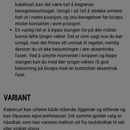
kabelcurl, kan det være lurt å begrense
bevegelsesutslaget. Unngå i så fall å strekke armene
helt ut i nedre posisjon, og snu bevegelsen før biceps
mister kontakten i øvre posisjon.
En vanlig feil er å kippe stangen for på den måten
kunne løfte tyngre vekter. Det er som sagt noe du bør
unngå, men det finnes ett unntak til regelen, nemlig
dersom du vil øke belastningen i den eksentriske
fasen. Ved å utnytte momentet i kroppen og kippe
stangen kan du med den tyngre vekten få god
belastning på biceps med en kontrollert eksentrisk
fase.
VARIANT
Kabelcurl kan utføres både stående, liggende og sittende og
kan tilpasses egne preferanser. Det samme gjelder valg av
håndtak, som kan varieres mellom alt fra tauhåndtak til rett
eller vinklet stang.