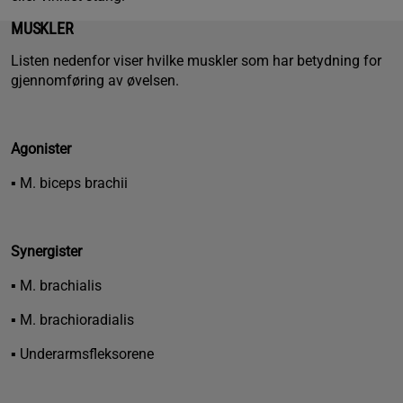
MUSKLER
Listen nedenfor viser hvilke muskler som har betydning for
gjennomføring av øvelsen.
Agonister
▪ M. biceps brachii
Synergister
▪ M. brachialis
▪ M. brachioradialis
▪ Underarmsfleksorene