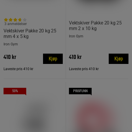
Vektskiver Pakke 20 kg 25
3 anmeldelser
mm 2 x 10 kg
Vektskiver Pakke 20 kg 25
mm 4 x 5 kg
Iron Gym
Iron Gym
410 kr
410 kr
Kjøp
Kjøp
Laveste pris
410 kr
Laveste pris
410 kr
50%
PRISFUNN