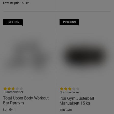
Laveste pris
150 kr
PRISFUNN
PRISFUNN
3 anmeldelser
2 anmeldelser
Total Upper Body Workout
Iron Gym Justerbart
Bar Dørgym
Manualsett 15 kg
Iron Gym
Iron Gym