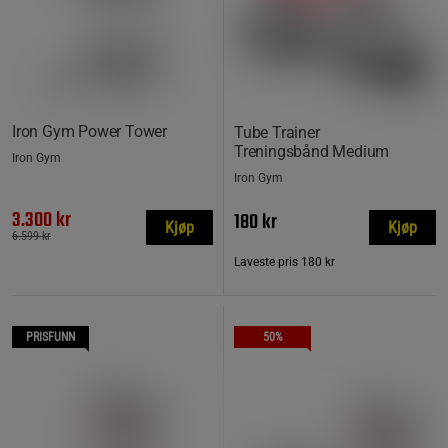
Iron Gym Power Tower
Tube Trainer
Treningsbånd Medium
Iron Gym
Iron Gym
3.300 kr
180 kr
Kjøp
Kjøp
6.599 kr
Laveste pris
180 kr
PRISFUNN
50%