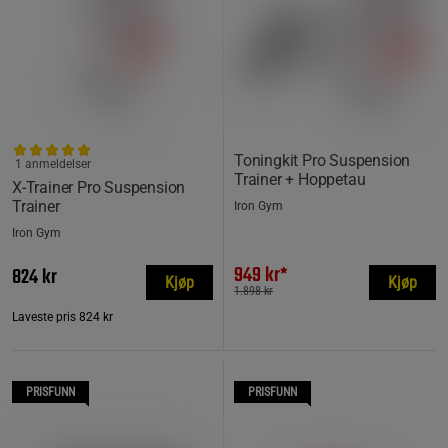
Toningkit Pro Suspension
1 anmeldelser
Trainer + Hoppetau
X-Trainer Pro Suspension
Trainer
Iron Gym
Iron Gym
949 kr*
824 kr
Kjøp
Kjøp
1.898 kr
Laveste pris
824 kr
PRISFUNN
PRISFUNN