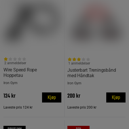
2 anmeldelser
1 anmeldelser
Wire Speed ​​​​Rope
Justerbart Treningsbånd
Hoppetau
med Håndtak
Iron Gym
Iron Gym
124 kr
200 kr
Kjøp
Kjøp
Laveste pris
124 kr
Laveste pris
200 kr