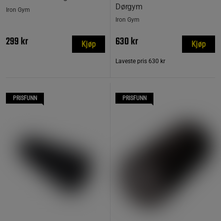
Dørgym
Iron Gym
Iron Gym
299 kr
630 kr
Kjøp
Kjøp
Laveste pris
630 kr
PRISFUNN
PRISFUNN