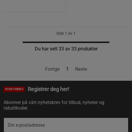
Side 1 av 1
Du har sett 33 av 33 produkter
Forrige
1
Neste
Registrer deg her!
NYHETSBREV
Abonner på vårt nyhetsbrev for tilbud, nyheter og
rabattkoder.