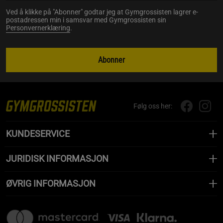
Ved å klikke på "Abonner" godtar jeg at Gymgrossisten lagrer e-
postadressen min i samsvar med Gymgrossisten sin
Personvernerklæring
.
Abonner
Følg oss her:
KUNDESERVICE
JURIDISK INFORMASJON
ØVRIG INFORMASJON