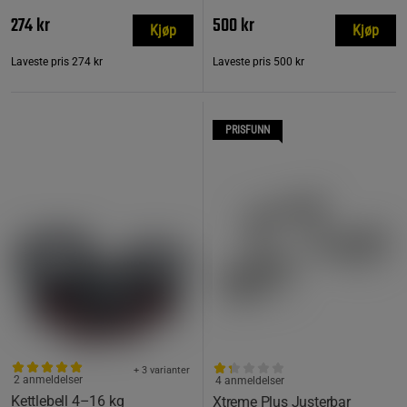
274 kr
500 kr
Kjøp
Kjøp
Laveste pris
274 kr
Laveste pris
500 kr
PRISFUNN
+ 3 varianter
2 anmeldelser
4 anmeldelser
Kettlebell 4–16 kg
Xtreme Plus Justerbar