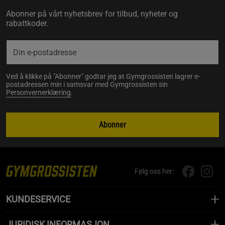
Abonner på vårt nyhetsbrev for tilbud, nyheter og
rabattkoder.
Ved å klikke på "Abonner" godtar jeg at Gymgrossisten lagrer e-
postadressen min i samsvar med Gymgrossisten sin
Personvernerklæring
.
Abonner
Følg oss her:
KUNDESERVICE
JURIDISK INFORMASJON