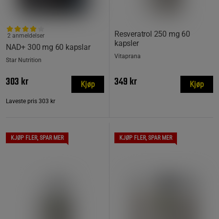
Resveratrol 250 mg 60
2 anmeldelser
kapsler
NAD+ 300 mg 60 kapslar
Vitaprana
Star Nutrition
303 kr
349 kr
Kjøp
Kjøp
Laveste pris
303 kr
KJØP FLER, SPAR MER
KJØP FLER, SPAR MER