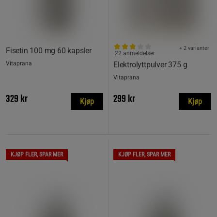
+ 2 varianter
Fisetin 100 mg 60 kapsler
22 anmeldelser
Vitaprana
Elektrolyttpulver 375 g
Vitaprana
329 kr
299 kr
Kjøp
Kjøp
KJØP FLER, SPAR MER
KJØP FLER, SPAR MER