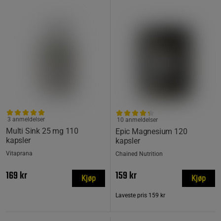
3 anmeldelser
10 anmeldelser
Multi Sink 25 mg 110
Epic Magnesium 120
kapsler
kapsler
Vitaprana
Chained Nutrition
169 kr
159 kr
Kjøp
Kjøp
Laveste pris
159 kr