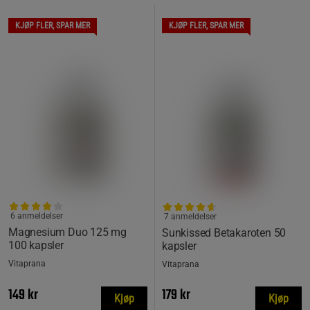
KJØP FLER, SPAR MER
KJØP FLER, SPAR MER
6 anmeldelser
7 anmeldelser
Magnesium Duo 125 mg
Sunkissed Betakaroten 50
100 kapsler
kapsler
Vitaprana
Vitaprana
149 kr
179 kr
Kjøp
Kjøp