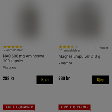
+ 1 variant
2 anmeldelser
11 anmeldelser
NAC 600 mg Aminosyre
Magnesiumpulver 210 g
100 kapsler
Vitaprana
Vitaprana
299 kr
289 kr
Kjøp
Kjøp
KJØP FLER, SPAR MER
KJØP FLER, SPAR MER