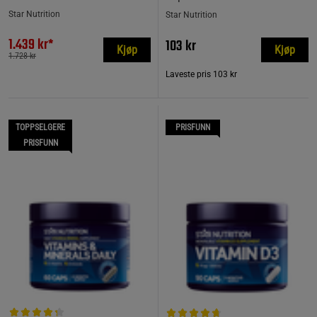
Star Nutrition
Star Nutrition
1.439 kr*
103 kr
Kjøp
Kjøp
1.728 kr
Laveste pris
103 kr
TOPPSELGERE
PRISFUNN
PRISFUNN