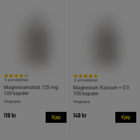
9 anmeldelser
8 anmeldelser
Magnesiumsitrat 125 mg
Magnesium Kalcium + D3
100 kapsler
100 kapsler
Vitaprana
Vitaprana
119 kr
149 kr
Kjøp
Kjøp