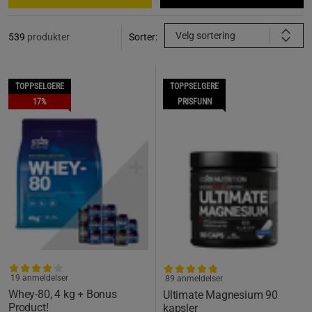
Velg sortering
539
produkter
Sorter:
TOPPSELGERE
TOPPSELGERE
17%
PRISFUNN
19 anmeldelser
89 anmeldelser
Whey-80, 4 kg + Bonus
Ultimate Magnesium 90
Product!
kapsler