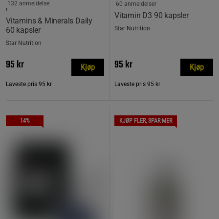
132 anmeldelse
60 anmeldelser
r
Vitamin D3 90 kapsler
Vitamins & Minerals Daily
Star Nutrition
60 kapsler
Star Nutrition
95 kr
95 kr
Kjøp
Kjøp
Laveste pris
95 kr
Laveste pris
95 kr
14%
KJØP FLER, SPAR MER