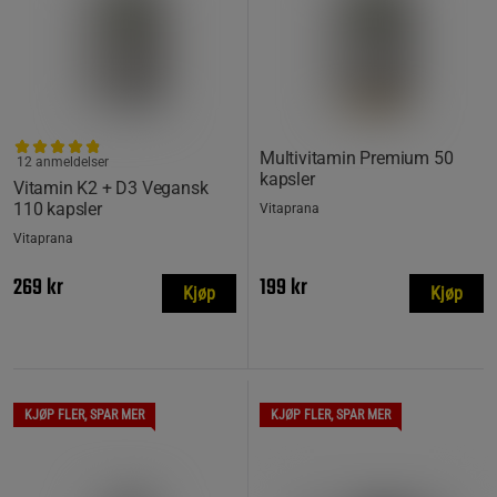
Multivitamin Premium 50
12 anmeldelser
kapsler
Vitamin K2 + D3 Vegansk
110 kapsler
Vitaprana
Vitaprana
269 kr
199 kr
Kjøp
Kjøp
KJØP FLER, SPAR MER
KJØP FLER, SPAR MER