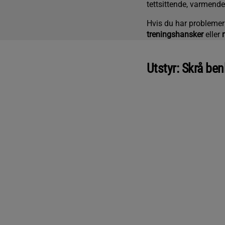
tettsittende, varmend
Hvis du har problemer 
treningshansker
eller
Utstyr: Skrå be