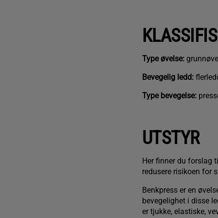
KLASSIFI
Type øvelse:
grunnøve
Bevegelig ledd:
flerle
Type bevegelse:
press
UTSTYR
Her finner du forslag 
redusere risikoen for s
Benkpress er en øvelse
bevegelighet i disse l
er tjukke, elastiske, v