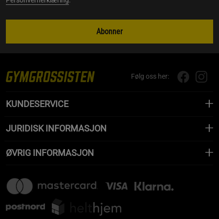
Abonner
Følg oss her:
KUNDESERVICE
JURIDISK INFORMASJON
ØVRIG INFORMASJON