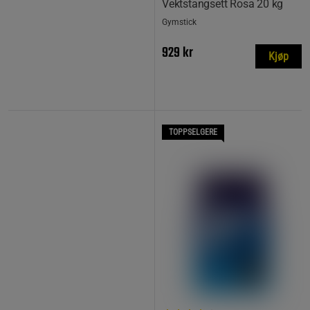
Vektstangsett Rosa 20 kg
Gymstick
929 kr
Kjøp
TOPPSELGERE