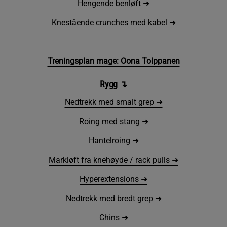
Hengende benløft ➜
Knestående crunches med kabel ➜
Treningsplan mage: Oona Tolppanen
Rygg
↴
Nedtrekk med smalt grep ➜
Roing med stang ➜
Hantelroing ➜
Markløft fra knehøyde / rack pulls ➜
Hyperextensions ➜
Nedtrekk med bredt grep ➜
Chins ➜