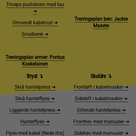
Triceps pushdown med tau
➜
Treningsplan ben: Jackie
Omvendt kabelcurl ➜
Masete
Smalbenk ➜
Treningsplan armer: Pontus
Koskelainen
Bryst ↴
Skuldre ↴
Skrå hantelpress ➜
Frontløft i kabelmaskin ➜
Skrå hantelflyes ➜
Sideløft i kabelmaskin ➜
Liggende hantelpress ➜
Sittende hantelpress ➜
Hantelflyes ➜
Fronthev med manualer ➜
Flyes med kabel (Nede ifra)
Sidehev med manualer ➜