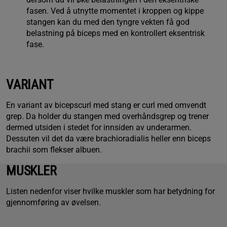
fasen. Ved å utnytte momentet i kroppen og kippe
stangen kan du med den tyngre vekten få god
belastning på biceps med en kontrollert eksentrisk
fase.
VARIANT
En variant av bicepscurl med stang er curl med omvendt
grep. Da holder du stangen med overhåndsgrep og trener
dermed utsiden i stedet for innsiden av underarmen.
Dessuten vil det da være brachioradialis heller enn biceps
brachii som flekser albuen.
MUSKLER
Listen nedenfor viser hvilke muskler som har betydning for
gjennomføring av øvelsen.