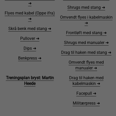
➜
Shrugs med stang ➜
Flyes med kabel (Oppe ifra)
Omvendt flyes i kabelmaskin
➜
➜
Skrå benk med stang ➜
Frontløft med stang ➜
Pullover ➜
Shrugs med manualer ➜
Dips ➜
Drag til haken med stang ➜
Benkpress ➜
Omvendt flyes med
manualer ➜
Treningsplan bryst: Martin
Drag til haken med
Heede
kabelmaskin ➜
Facepull ➜
Militærpress ➜