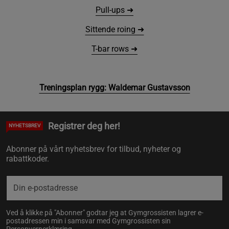
Pull-ups ➜
Sittende roing ➜
T-bar rows ➜
Treningsplan rygg: Waldemar Gustavsson
Registrer deg her!
NYHETSBREV
Abonner på vårt nyhetsbrev for tilbud, nyheter og
rabattkoder.
Ved å klikke på "Abonner" godtar jeg at Gymgrossisten lagrer e-
postadressen min i samsvar med Gymgrossisten sin
Personvernerklæring
.