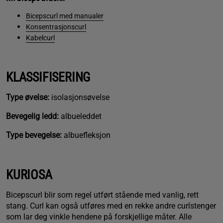
Bicepscurl med manualer
Konsentrasjonscurl
Kabelcurl
KLASSIFISERING
Type øvelse:
isolasjonsøvelse
Bevegelig ledd:
albueleddet
Type bevegelse:
albuefleksjon
KURIOSA
Bicepscurl blir som regel utført stående med vanlig, rett
stang. Curl kan også utføres med en rekke andre curlstenger
som lar deg vinkle hendene på forskjellige måter. Alle