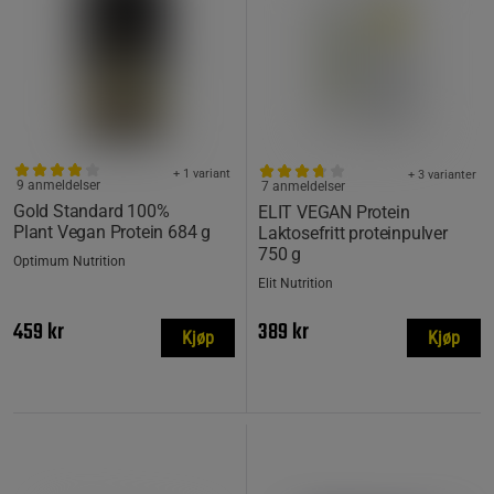
+ 1 variant
+ 3 varianter
9 anmeldelser
7 anmeldelser
Gold Standard 100%
ELIT VEGAN Protein
Plant Vegan Protein 684 g
Laktosefritt proteinpulver
750 g
Optimum Nutrition
Elit Nutrition
459 kr
389 kr
Kjøp
Kjøp