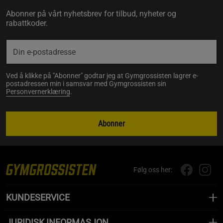
Abonner på vårt nyhetsbrev for tilbud, nyheter og
rabattkoder.
Ved å klikke på "Abonner" godtar jeg at Gymgrossisten lagrer e-
postadressen min i samsvar med Gymgrossisten sin
Personvernerklæring
.
Abonner
Følg oss her:
KUNDESERVICE
JURIDISK INFORMASJON