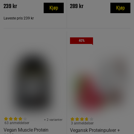
239 kr
289 kr
Kjøp
Kjøp
Laveste pris
239 kr
40%
+ 2 varianter
63 anmeldelser
3 anmeldelser
Vegan Muscle Protein
Vegansk Proteinpulver +