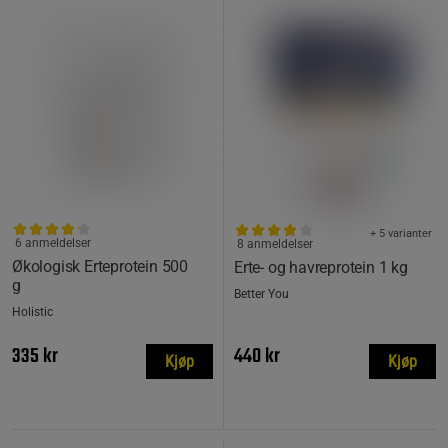
+ 5 varianter
6 anmeldelser
8 anmeldelser
Økologisk Erteprotein 500
Erte- og havreprotein 1 kg
g
Better You
Holistic
335 kr
440 kr
Kjøp
Kjøp