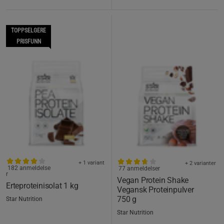
TOPPSELGERE
PRISFUNN
+ 1 variant
+ 2 varianter
182 anmeldelse
77 anmeldelser
r
Vegan Protein Shake
Erteproteinisolat 1 kg
Vegansk Proteinpulver
750 g
Star Nutrition
Star Nutrition