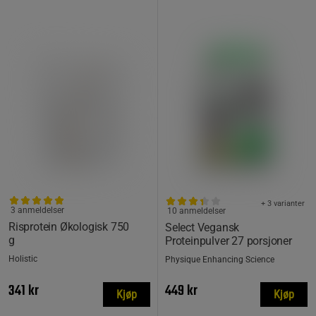
+ 3 varianter
3 anmeldelser
10 anmeldelser
Risprotein Økologisk 750
Select Vegansk
g
Proteinpulver 27 porsjoner
Holistic
Physique Enhancing Science
341 kr
449 kr
Kjøp
Kjøp