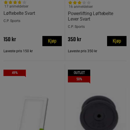
17 anmeldelser
16 anmeldelser
Løftebelte Svart
Powerlifting Løftebelte
Lever Svart
C.P. Sports
C.P. Sports
150 kr
350 kr
Kjøp
Kjøp
Laveste pris
150 kr
Laveste pris
350 kr
49%
OUTLET
50%