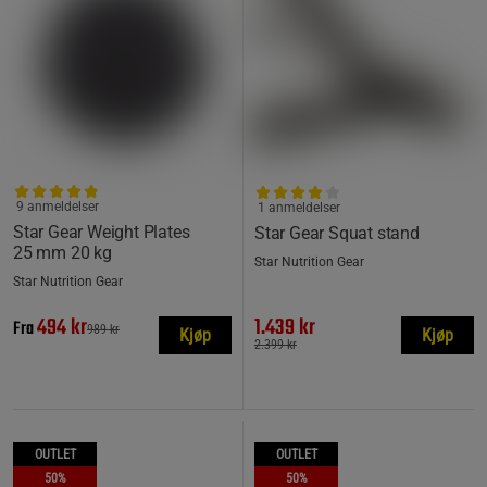
9 anmeldelser
1 anmeldelser
Star Gear Weight Plates
Star Gear Squat stand
25 mm 20 kg
Star Nutrition Gear
Star Nutrition Gear
494 kr
1.439 kr
Fra
989 kr
Kjøp
Kjøp
2.399 kr
OUTLET
OUTLET
50%
50%