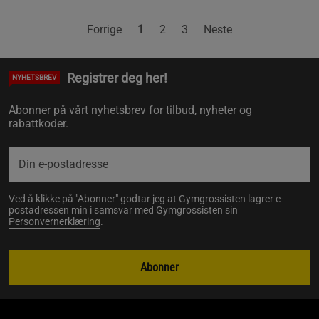
Forrige
1
2
3
Neste
Registrer deg her!
NYHETSBREV
Abonner på vårt nyhetsbrev for tilbud, nyheter og
rabattkoder.
Ved å klikke på "Abonner" godtar jeg at Gymgrossisten lagrer e-
postadressen min i samsvar med Gymgrossisten sin
Personvernerklæring
.
Abonner