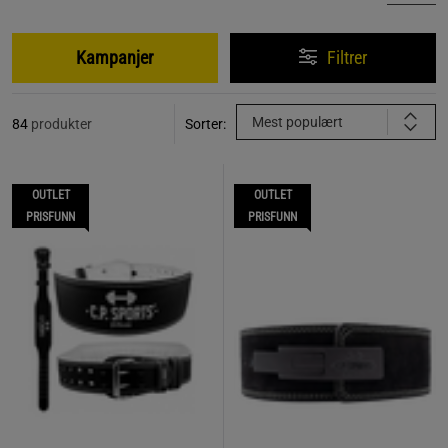
Kampanjer
Filtrer
Mest populært
84
produkter
Sorter:
OUTLET
OUTLET
PRISFUNN
PRISFUNN