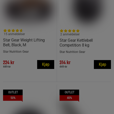
15 anmeldelser
2 anmeldelser
Star Gear Weight Lifting
Star Gear Kettlebell
Belt, Black, M
Competition 8 kg
Star Nutrition Gear
Star Nutrition Gear
224 kr
314 kr
Kjøp
Kjøp
449 kr
449 kr
OUTLET
OUTLET
50%
40%