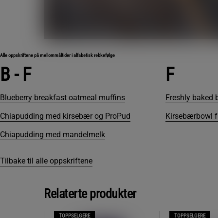
Alle oppskriftene på mellommåltider i alfabetisk rekkefølge
B - F
F
Blueberry breakfast oatmeal muffins
Freshly baked b
Chiapudding med kirsebær og ProPud
Kirsebærbowl fu
Chiapudding med mandelmelk
Tilbake til alle oppskriftene
Relaterte produkter
TOPPSELGERE
TOPPSELGERE