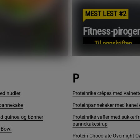
MEST LEST #2
Fitness-piroge
Til oppskriften
P
ed nudler
Proteinrike crêpes med valnøtt
jpannekake
Proteinpannekaker med kanel
ed quinoa og bønner
Proteinrike vafler med sukkerfr
pannekakesirup
 Bowl
Protein Chocolate Overnight O