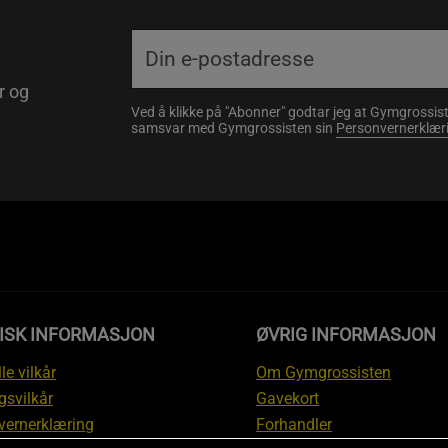
r og
Ved å klikke på "Abonner" godtar jeg at Gymgrossist
samsvar med Gymgrossisten sin
Personvernerklær
DISK INFORMASJON
ØVRIG INFORMASJON
le vilkår
Om Gymgrossisten
gsvilkår
Gavekort
vernerklæring
Forhandler