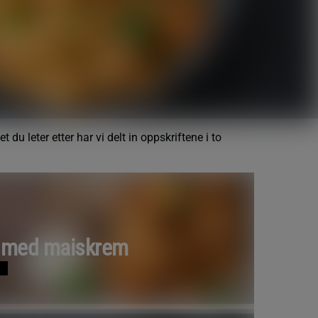
et du leter etter har vi delt in oppskriftene i to
s med maiskrem