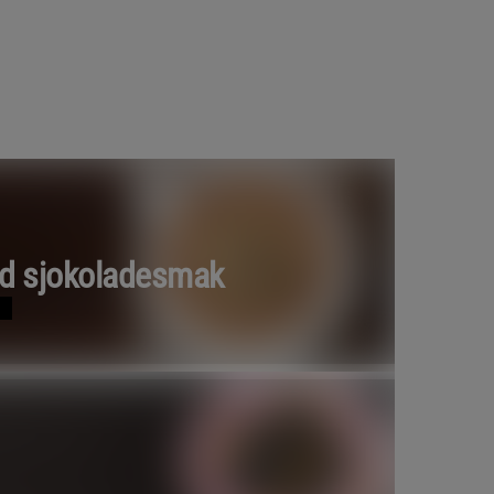
ed sjokoladesmak