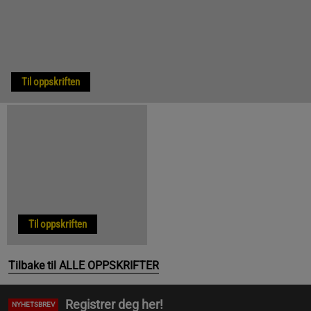
Til oppskriften
Til oppskriften
Tilbake til ALLE OPPSKRIFTER
Registrer deg her!
NYHETSBREV