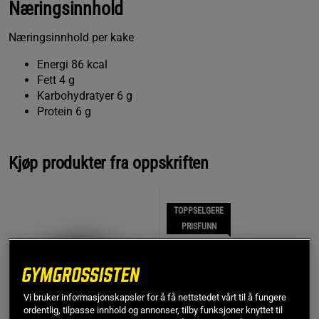
Næringsinnhold
Næringsinnhold per kake
Energi 86 kcal
Fett 4 g
Karbohydratyer 6 g
Protein 6 g
Kjøp produkter fra oppskriften
TOPPSELGERE
PRISFUNN
Vi bruker informasjonskapsler for å få nettstedet vårt til å fungere
ordentlig, tilpasse innhold og annonser, tilby funksjoner knyttet til