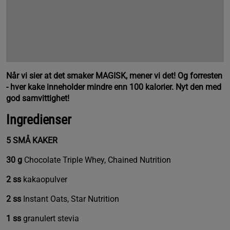
Når vi sier at det smaker MAGISK, mener vi det! Og forresten
- hver kake inneholder mindre enn 100 kalorier. Nyt den med
god samvittighet!
Ingredienser
5 SMÅ KAKER
30 g
Chocolate Triple Whey, Chained Nutrition
2 ss
kakaopulver
2 ss
Instant Oats, Star Nutrition
1 ss
granulert stevia