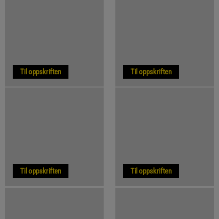
Til oppskriften
Til oppskriften
Til oppskriften
Til oppskriften