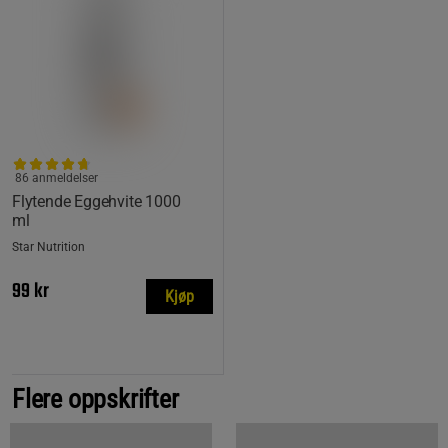
86 anmeldelser
Flytende Eggehvite 1000
ml
Star Nutrition
99 kr
Kjøp
Flere oppskrifter