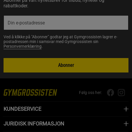
Abonner på vårt nyhetsbrev for tilbud, nyheter og
rabattkoder.
Ved å klikke på "Abonner" godtar jeg at Gymgrossisten lagrer e-
postadressen min i samsvar med Gymgrossisten sin
Personvernerklæring
.
Abonner
Følg oss her:
KUNDESERVICE
JURIDISK INFORMASJON