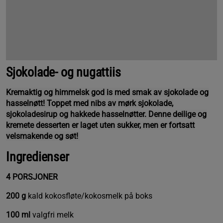
Sjokolade- og nugattiis
Kremaktig og himmelsk god is med smak av sjokolade og
hasselnøtt! Toppet med nibs av mørk sjokolade,
sjokoladesirup og hakkede hasselnøtter. Denne deilige og
kremete desserten er laget uten sukker, men er fortsatt
velsmakende og søt!
Ingredienser
4 PORSJONER
200 g
kald kokosfløte/kokosmelk på boks
100 ml
valgfri melk