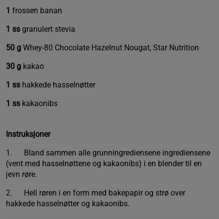
1
frossen banan
1 ss
granulert stevia
50 g
Whey-80 Chocolate Hazelnut Nougat, Star Nutrition
30 g
kakao
1 ss
hakkede hasselnøtter
1 ss
kakaonibs
Instruksjoner
1. Bland sammen alle grunningrediensene ingrediensene
(vent med hasselnøttene og kakaonibs) i en blender til en
jevn røre.
2. Hell røren i en form med bakepapir og strø over
hakkede hasselnøtter og kakaonibs.