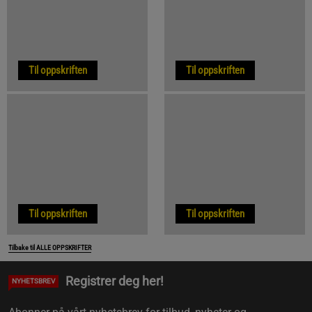
Til oppskriften
Til oppskriften
Til oppskriften
Til oppskriften
Tilbake til ALLE OPPSKRIFTER
Registrer deg her!
NYHETSBREV