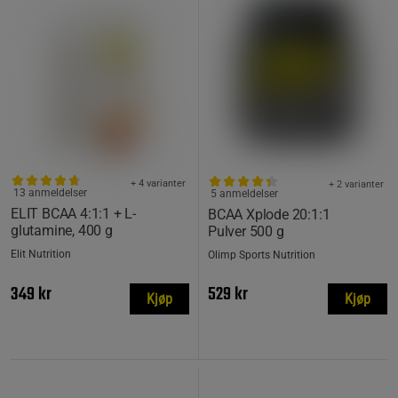
+ 4 varianter
+ 2 varianter
13 anmeldelser
5 anmeldelser
ELIT BCAA 4:1:1 + L-
BCAA Xplode 20:1:1
glutamine, 400 g
Pulver 500 g
Elit Nutrition
Olimp Sports Nutrition
349 kr
529 kr
Kjøp
Kjøp