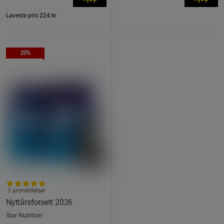
Laveste pris
224 kr
20%
3 anmeldelser
Nyttårsforsett 2026
Star Nutrition