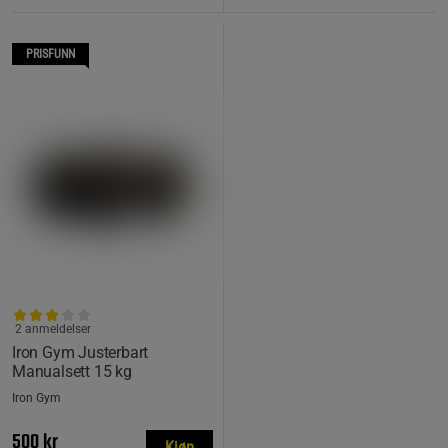
PRISFUNN
2 anmeldelser
Iron Gym Justerbart
Manualsett 15 kg
Iron Gym
500 kr
Kjøp