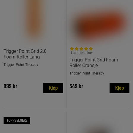
Trigger Point Grid 2.0
1 anmeldelser
Foam Roller Lang
Trigger Point Grid Foam
Trigger Point Therapy
Roller Oransje
Trigger Point Therapy
899 kr
549 kr
Kjøp
Kjøp
TOPPSELGERE