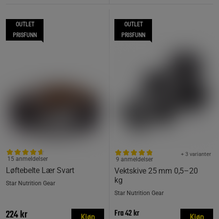
OUTLET
OUTLET
PRISFUNN
PRISFUNN
+ 3 varianter
15 anmeldelser
9 anmeldelser
Løftebelte Lær Svart
Vektskive 25 mm 0,5–20
kg
Star Nutrition Gear
Star Nutrition Gear
224 kr
Fra
42 kr
Kjøp
Kjøp