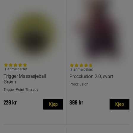
1 anmeldelser
3 anmeldelser
Trigger Massasjeball
Procclusion 2.0, svart
Grønn
Procclusion
Trigger Point Therapy
229 kr
399 kr
Kjøp
Kjøp