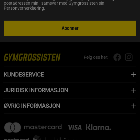
postadressen min i samsvar med Gymgrossisten sin
Personvernerklæring
.
Abonner
Følg oss her:
KUNDESERVICE
JURIDISK INFORMASJON
ØVRIG INFORMASJON