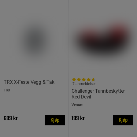
TRX X-Feste Vegg & Tak
7 anmeldelser
TRX
Challenger Tannbeskytter
Red Devil
Venum
699 kr
199 kr
Kjøp
Kjøp