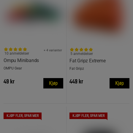
+ 4 varianter
10 anmeldelser
5 anmeldelser
Ompu Minibands
Fat Gripz Extreme
OMPU Gear
Fat Gripz
49 kr
449 kr
Kjøp
Kjøp
KJØP FLER, SPAR MER
KJØP FLER, SPAR MER