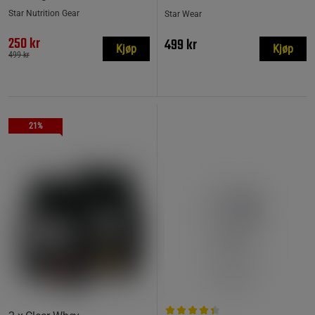
Star Nutrition Gear
Star Wear
250 kr
499 kr
Kjøp
Kjøp
499 kr
21%