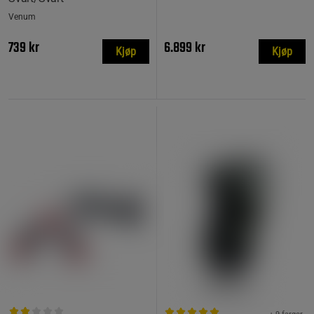
Venum
739 kr
6.899 kr
Kjøp
Kjøp