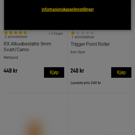
Informasjonskapselinnstillinger
+ 2 farger
3 anmeldelser
1 anmeldelser
RX Albuebestøtte 5mm
Trigger Point Roller
Svart/Camo
Iron Gym
Rehband
449 kr
240 kr
Kjøp
Kjøp
Laveste pris
240 kr