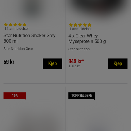
12 anmeldelser
1 anmeldelser
Star Nutrition Shaker Grey
4 x Clear Whey
800 ml
Myseprotein 500 g
Star Nutrition Gear
Star Nutrition
949 kr*
59 kr
Kjøp
Kjøp
1.316 kr
16%
TOPPSELGERE