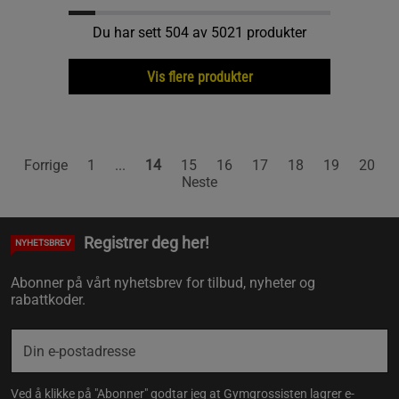
Du har sett 504 av 5021 produkter
Vis flere produkter
Forrige
1
...
14
15
16
17
18
19
20
Neste
Registrer deg her!
NYHETSBREV
Abonner på vårt nyhetsbrev for tilbud, nyheter og
rabattkoder.
Ved å klikke på "Abonner" godtar jeg at Gymgrossisten lagrer e-