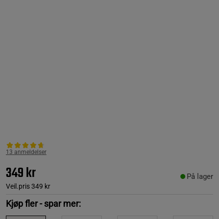
13 anmeldelser
349 kr
På lager
Veil.pris
349 kr
Kjøp fler - spar mer: