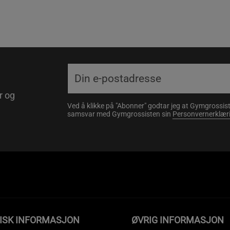
r og
Ved å klikke på "Abonner" godtar jeg at Gymgrossist
samsvar med Gymgrossisten sin
Personvernerklær
DISK INFORMASJON
ØVRIG INFORMASJON