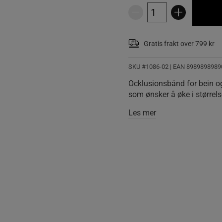
Gratis frakt over 799 kr
SKU #1086-02
| EAN
8989898989
Ocklusionsbånd for bein og
som ønsker å øke i størrelse
Les mer