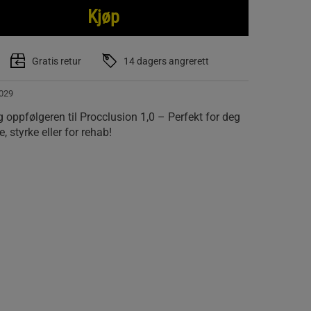
Kjøp
Gratis retur
14 dagers angrerett
029
 oppfølgeren til Procclusion 1,0 – Perfekt for deg
, styrke eller for rehab!