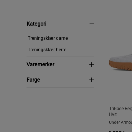
Kategori
Kategori
Treningsklær dame
Treningsklær herre
Varemerker
Varemerker
Farge
Farge
TriBase Rei
Hvit
Under Armo