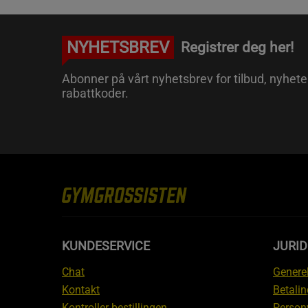
NYHETSBREV
Registrer deg her!
Abonner på vårt nyhetsbrev for tilbud, nyhete
rabattkoder.
KUNDESERVICE
JURI
Chat
Generel
Kontakt
Betalin
Kontroller bestillingen
Person