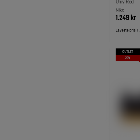
Univ Red
Nike
1.249 kr
Laveste pris
1.
OUTLET
20%