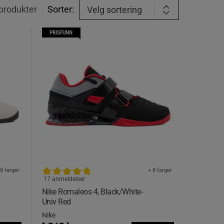
produkter
Sorter:
Velg sortering
PRISFUNN
 8 farger
+ 8 farger
17 anmeldelser
Nike Romaleos 4, Black/White-
Univ Red
Nike