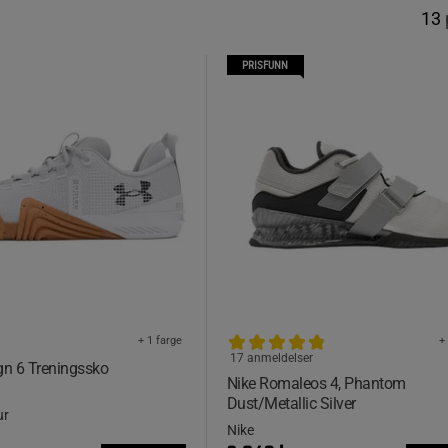
13
PRISFUNN
+ 1 farge
+
17 anmeldelser
gn 6 Treningssko
Nike Romaleos 4, Phantom
Dust/Metallic Silver
ur
Nike