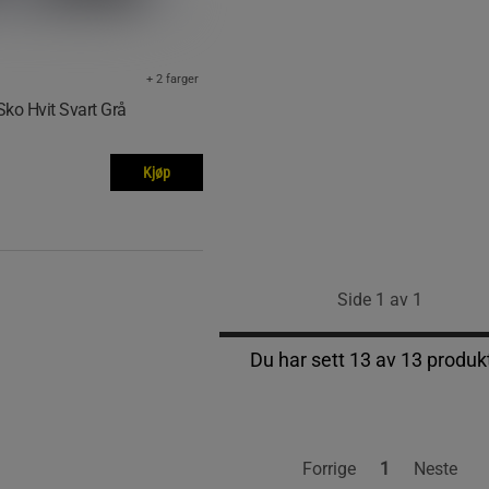
+ 2 farger
Sko Hvit Svart Grå
Kjøp
Side 1 av 1
Du har sett 13 av 13 produk
Forrige
1
Neste