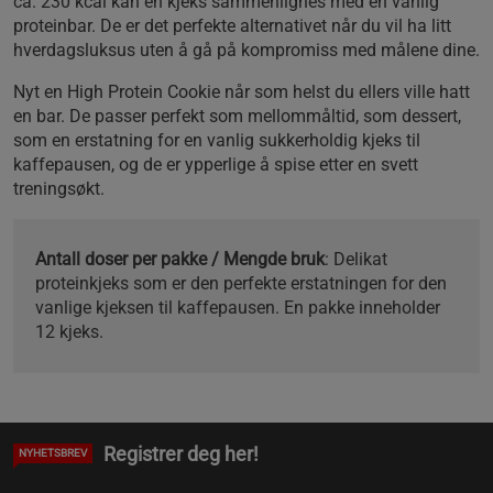
ca. 230 kcal kan en kjeks sammenlignes med en vanlig
proteinbar. De er det perfekte alternativet når du vil ha litt
hverdagsluksus uten å gå på kompromiss med målene dine.
Nyt en High Protein Cookie når som helst du ellers ville hatt
en bar. De passer perfekt som mellommåltid, som dessert,
som en erstatning for en vanlig sukkerholdig kjeks til
kaffepausen, og de er ypperlige å spise etter en svett
treningsøkt.
Antall doser per pakke / Mengde bruk
: Delikat
proteinkjeks som er den perfekte erstatningen for den
vanlige kjeksen til kaffepausen. En pakke inneholder
12 kjeks.
Registrer deg her!
NYHETSBREV