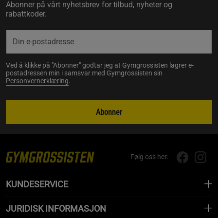
Abonner på vårt nyhetsbrev for tilbud, nyheter og
rabattkoder.
Ved å klikke på "Abonner" godtar jeg at Gymgrossisten lagrer e-
postadressen min i samsvar med Gymgrossisten sin
Personvernerklæring
.
Abonner
Følg oss her:
KUNDESERVICE
JURIDISK INFORMASJON