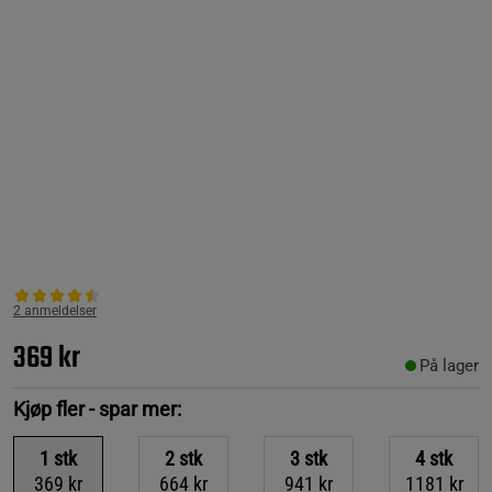
2 anmeldelser
369 kr
På lager
Kjøp fler - spar mer:
1
stk
2
stk
3
stk
4
stk
369 kr
664 kr
941 kr
1181 kr