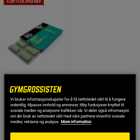
KJØP FLER, SPAR MER
2 anmeldelser
Sukkerfri tyggegummi
Vi bruker informasjonskapsler for å få nettstedet vårt til å fungere
peppermynte 12 stykker
ordentlig, tilpasse innhold og annonser, tilby funksjoner knyttet til
Sweet Victory Gum
sosiale medier og analysere trafikken vår. Vi deler også informasjon
om din bruk av nettstedet vårt med våre partnere innenfor sosiale
86 kr
medier, reklame og analyse.
More information
Kjøp