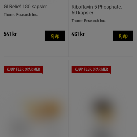
GI Relief 180 kapsler
Riboflavin 5 Phosphate,
60 kapsler
Thorne Research Inc.
Thorne Research Inc.
541 kr
461 kr
Kjøp
Kjøp
KJØP FLER, SPAR MER
KJØP FLER, SPAR MER