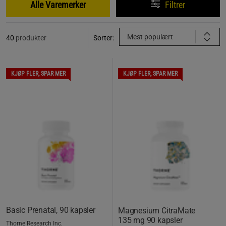
Alle Varemerker
Filtrer
Mest populært
40
produkter
Sorter:
KJØP FLER, SPAR MER
KJØP FLER, SPAR MER
Basic Prenatal, 90 kapsler
Magnesium CitraMate
135 mg 90 kapsler
Thorne Research Inc.