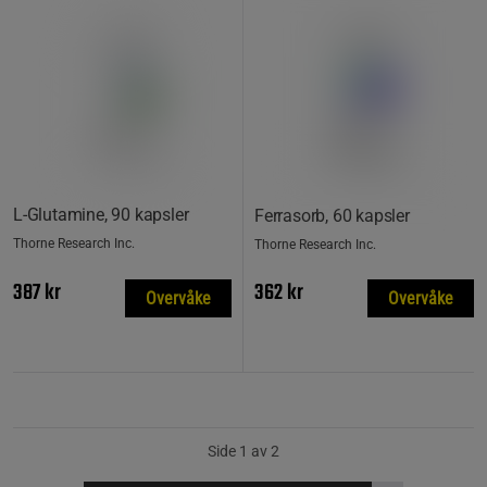
L-Glutamine, 90 kapsler
Ferrasorb, 60 kapsler
Thorne Research Inc.
Thorne Research Inc.
387 kr
362 kr
Overvåke
Overvåke
Side 1 av 2