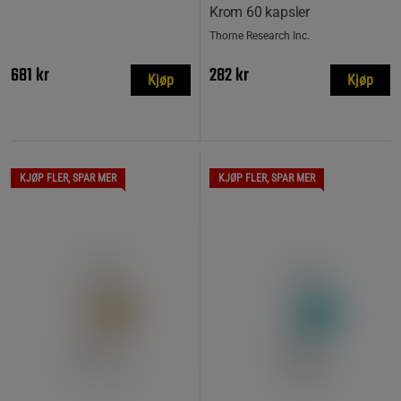
Krom 60 kapsler
Thorne Research Inc.
681 kr
282 kr
Kjøp
Kjøp
KJØP FLER, SPAR MER
KJØP FLER, SPAR MER