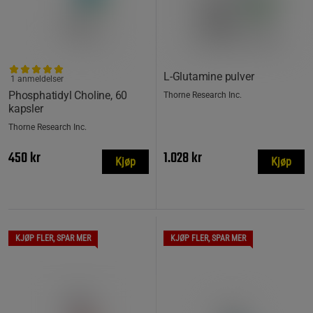
L-Glutamine pulver
1 anmeldelser
Phosphatidyl Choline, 60
Thorne Research Inc.
kapsler
Thorne Research Inc.
450 kr
1.028 kr
Kjøp
Kjøp
KJØP FLER, SPAR MER
KJØP FLER, SPAR MER