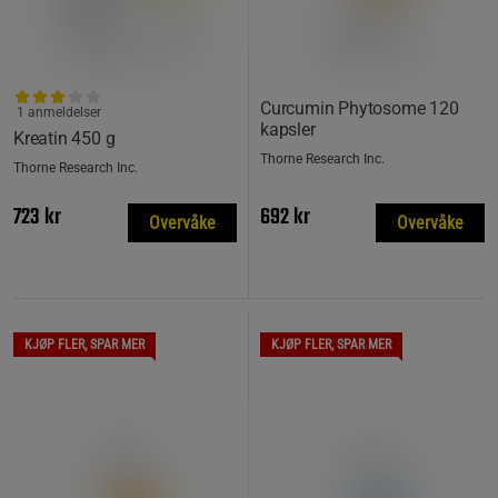
Curcumin Phytosome 120
1 anmeldelser
kapsler
Kreatin 450 g
Thorne Research Inc.
Thorne Research Inc.
723 kr
692 kr
Overvåke
Overvåke
KJØP FLER, SPAR MER
KJØP FLER, SPAR MER