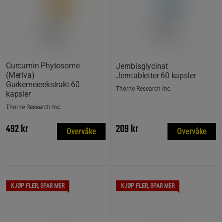
Curcumin Phytosome
Jernbisglycinat
(Meriva)
Jerntabletter 60 kapsler
Gurkemeieekstrakt 60
Thorne Research Inc.
kapsler
Thorne Research Inc.
492 kr
209 kr
Overvåke
Overvåke
KJØP FLER, SPAR MER
KJØP FLER, SPAR MER