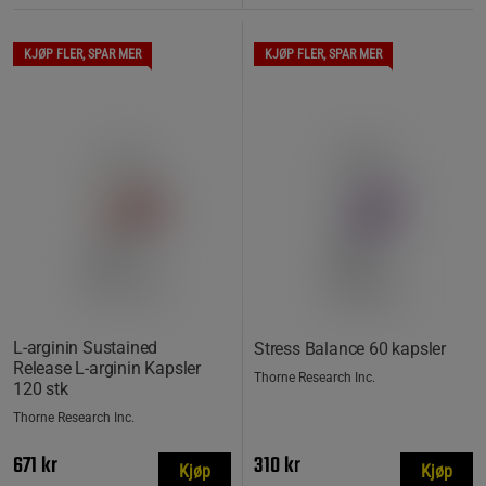
KJØP FLER, SPAR MER
KJØP FLER, SPAR MER
L-arginin Sustained
Stress Balance 60 kapsler
Release L-arginin Kapsler
Thorne Research Inc.
120 stk
Thorne Research Inc.
671 kr
310 kr
Kjøp
Kjøp