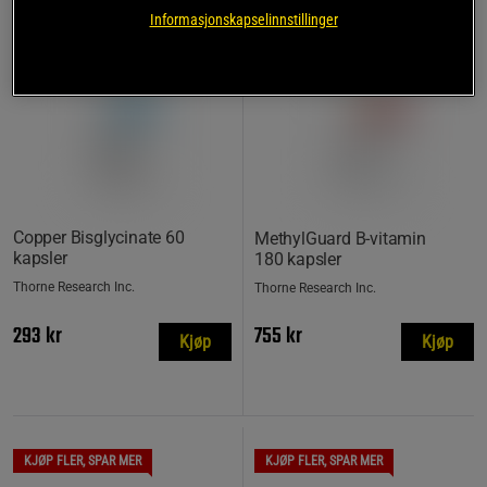
Informasjonskapselinnstillinger
Copper Bisglycinate 60
MethylGuard B-vitamin
kapsler
180 kapsler
Thorne Research Inc.
Thorne Research Inc.
293 kr
755 kr
Kjøp
Kjøp
KJØP FLER, SPAR MER
KJØP FLER, SPAR MER