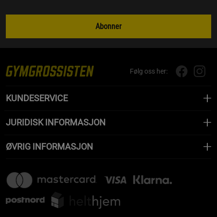
Abonner
Følg oss her:
KUNDESERVICE
JURIDISK INFORMASJON
ØVRIG INFORMASJON