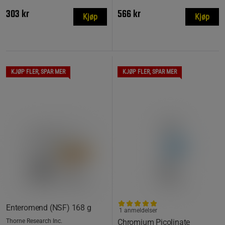
303 kr
566 kr
Kjøp
Kjøp
KJØP FLER, SPAR MER
KJØP FLER, SPAR MER
Enteromend (NSF) 168 g
1 anmeldelser
Thorne Research Inc.
Chromium Picolinate