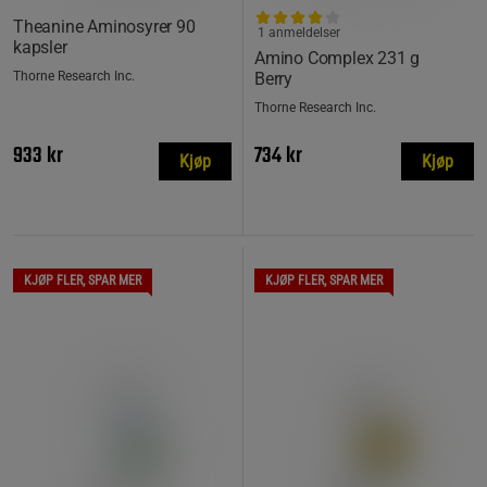
Theanine Aminosyrer 90
1 anmeldelser
kapsler
Amino Complex 231 g
Thorne Research Inc.
Berry
Thorne Research Inc.
933 kr
734 kr
Kjøp
Kjøp
KJØP FLER, SPAR MER
KJØP FLER, SPAR MER