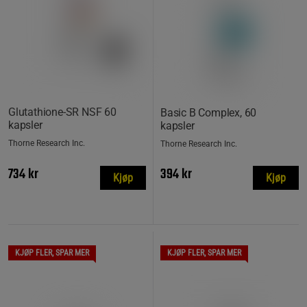
Glutathione-SR NSF 60
Basic B Complex, 60
kapsler
kapsler
Thorne Research Inc.
Thorne Research Inc.
734 kr
394 kr
Kjøp
Kjøp
KJØP FLER, SPAR MER
KJØP FLER, SPAR MER