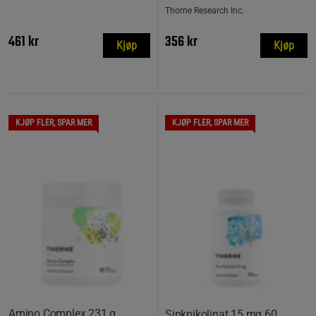
Thorne Research Inc.
461 kr
356 kr
Kjøp
Kjøp
KJØP FLER, SPAR MER
KJØP FLER, SPAR MER
Amino Complex 231 g
Sinkpikolinat 15 mg 60