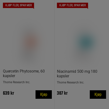
KJØP FLER, SPAR MER
KJØP FLER, SPAR MER
Quercetin Phytosome, 60
Niacinamid 500 mg 180
kapsler
kapsler
Thorne Research Inc.
Thorne Research Inc.
639 kr
387 kr
Kjøp
Kjøp