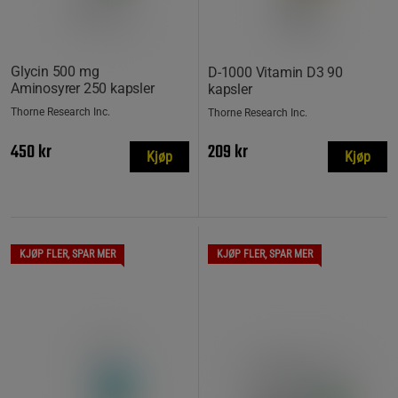
Glycin 500 mg
D-1000 Vitamin D3 90
Aminosyrer 250 kapsler
kapsler
Thorne Research Inc.
Thorne Research Inc.
450 kr
209 kr
Kjøp
Kjøp
KJØP FLER, SPAR MER
KJØP FLER, SPAR MER