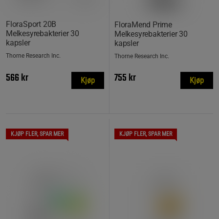
FloraSport 20B
FloraMend Prime
Melkesyrebakterier 30
Melkesyrebakterier 30
kapsler
kapsler
Thorne Research Inc.
Thorne Research Inc.
566 kr
755 kr
Kjøp
Kjøp
KJØP FLER, SPAR MER
KJØP FLER, SPAR MER