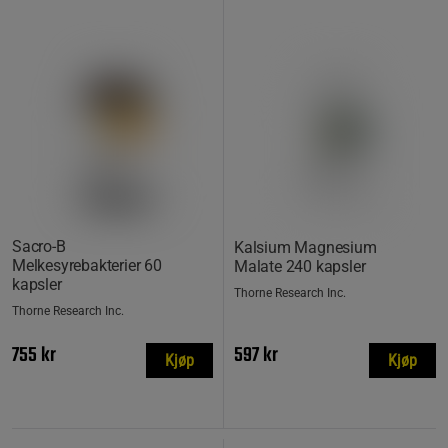
Sacro-B
Kalsium Magnesium
Melkesyrebakterier 60
Malate 240 kapsler
kapsler
Thorne Research Inc.
Thorne Research Inc.
755 kr
597 kr
Kjøp
Kjøp