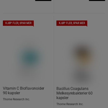
KJØP FLER, SPAR MER
KJØP FLER, SPAR MER
Vitamin C Bioflavonoider
Bacillus Coagulans
90 kapsler
Melkesyrebakterier 60
kapsler
Thorne Research Inc.
Thorne Research Inc.