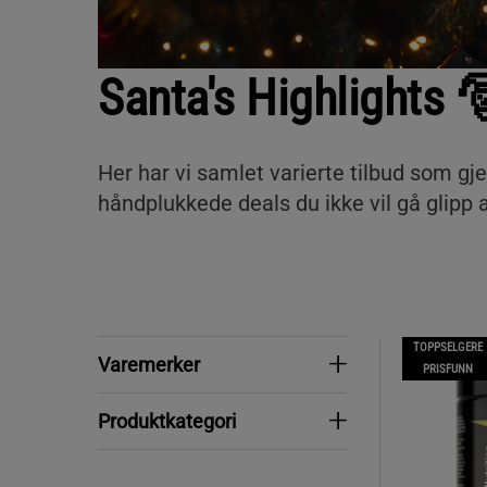
Santa's Highlights 
Her har vi samlet varierte tilbud som gj
håndplukkede deals du ikke vil gå glipp 
TOPPSELGERE
Varemerker
Varemerker
PRISFUNN
Produktkategori
Produktkategori