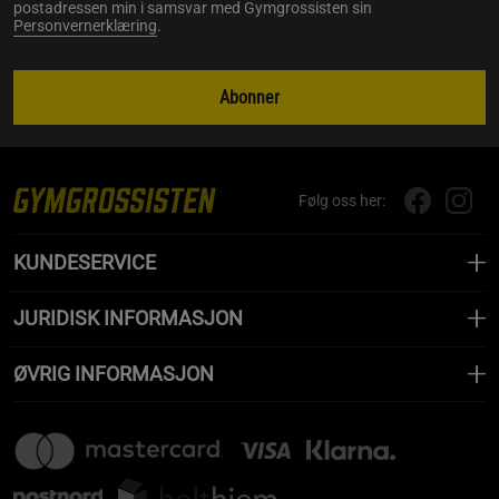
postadressen min i samsvar med Gymgrossisten sin
Personvernerklæring
.
Abonner
Følg oss her:
KUNDESERVICE
JURIDISK INFORMASJON
ØVRIG INFORMASJON