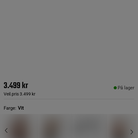
3.499 kr
På lager
Veil.pris
3.499 kr
Farge:
Vit