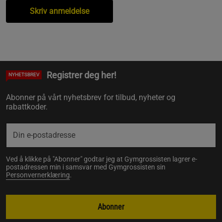
Skriv anmeldelse
Registrer deg her!
NYHETSBREV
Abonner på vårt nyhetsbrev for tilbud, nyheter og
rabattkoder.
Ved å klikke på "Abonner" godtar jeg at Gymgrossisten lagrer e-
postadressen min i samsvar med Gymgrossisten sin
Personvernerklæring
.
Abonner