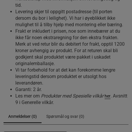
tid.
Levering skjer til oppgitt postadresse (til porten
dersom du bor i leilighet). Vi har i øyeblikket ikke
mulighet til å tilby hjelp med montering eller bæring.
Frakt er inkludert i prisen, noe som innebærer at du
ikke får noen ekstraregning for den ekstra frakten.
Merk at ved retur blir du debitert for frakt, opptil 1200
kroner avhengig av produkt. For at returen skal bli
godkjent skal produktet være pakket i uskadet
originalemballasje.
Vi tar forbehold for at det kan forekomme lengre
leveringstid dersom produktet er utsolgt hos
leverandøren.
Garanti: 2 år.
Les mer om
Produkter med Spesielle vilkår
. Avsnitt
her
9 i Generelle vilkår.
Anmeldelser (0)
Spørsmål og svar (0)