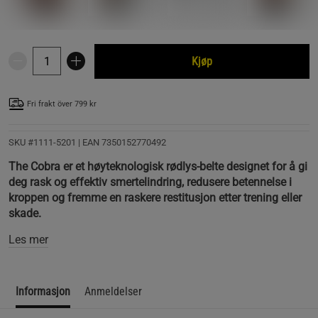
Kjøp
Fri frakt över 799 kr
SKU #1111-5201
| EAN
7350152770492
The Cobra er et høyteknologisk rødlys-belte designet for å gi
deg rask og effektiv smertelindring, redusere betennelse i
kroppen og fremme en raskere restitusjon etter trening eller
skade.
Les mer
Informasjon
Anmeldelser