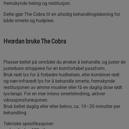
fremskynde heling og restitusjon.
Dette gjør The Cobra til en allsidig behandlingsløsning for
både smerte og hudpleie.
Hvordan bruke The Cobra
Plasser beltet på området du ønsker å behandle, og juster de
justerbare stroppene for en komfortabel passform.
Bruk rødt lys for å forbedre hudhelsen, eller kombiner rødt
og nær-infrarødt lys for å behandle smerte, fremskynde
restitusjonen av ømme muskler eller få en daglig dose rødt
lys-terapi. For en mer intens smertelindring, aktiver
vibrasjonsfunksjonen.
Bruk beltet daglig eller etter behov, ca. 10–20 minutter per
behandling.
Tekniske spesifikasjoner: