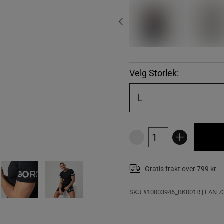
Velg Storlek:
L
Gratis frakt over 799 kr
SKU #10003946_BK001R | EAN
7