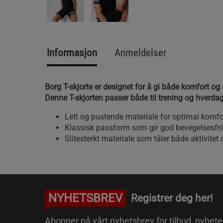
Informasjon
Anmeldelser
Borg T-skjorte er designet for å gi både komfort og 
Denne T-skjorten passer både til trening og hverdags
Lett og pustende materiale for optimal komfo
Klassisk passform som gir god bevegelsesfri
Slitesterkt materiale som tåler både aktivitet
NYHETSBREV
Registrer deg her!
Abonner på vårt nyhetsbrev for tilbud, nyhete