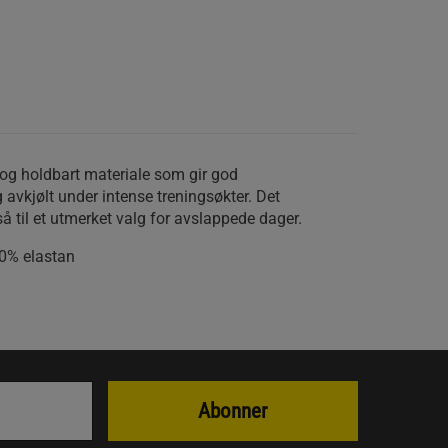
 og holdbart materiale som gir god
 avkjølt under intense treningsøkter. Det
å til et utmerket valg for avslappede dager.
10% elastan
Abonner