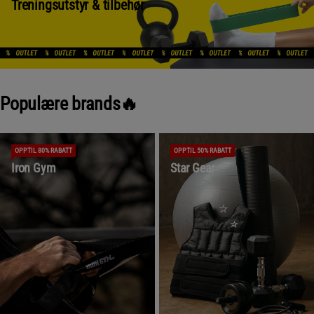
Treningsutstyr & tilbehør
Populære brands🔥
OPPTIL 80% RABATT
OPPTIL 50% RABATT
Iron Gym
Star Gear