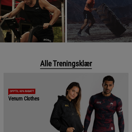
Alle Treningsklær
OPPTIL 60% RABATT
Venum Clothes