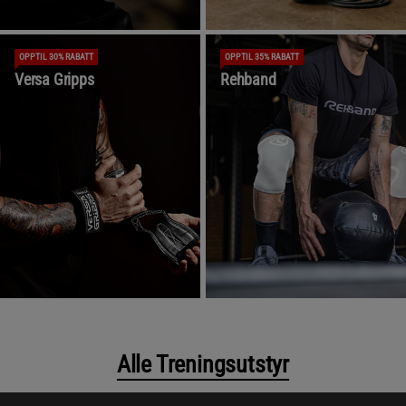
OPPTIL 30% RABATT
OPPTIL 35% RABATT
Versa Gripps
Rehband
Alle Treningsutstyr