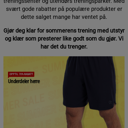
treningssenter og utendørs treningsparker. Med
svært gode rabatter på populære produkter er
dette salget mange har ventet på.
Gjør deg klar for sommerens trening med utstyr
og klær som presterer like godt som du gjør. Vi
har det du trenger.
OPPTIL 70% RABATT
Underdeler herre