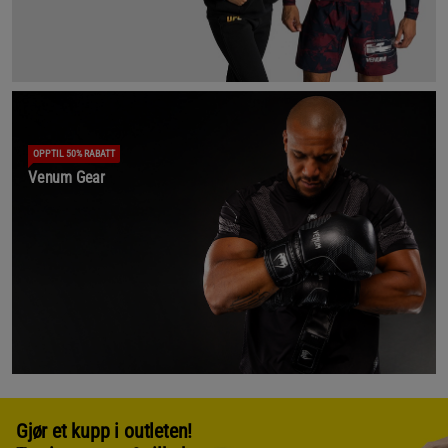
OPPTIL 50% RABATT
Venum Gear
Gjør et kupp i outleten!