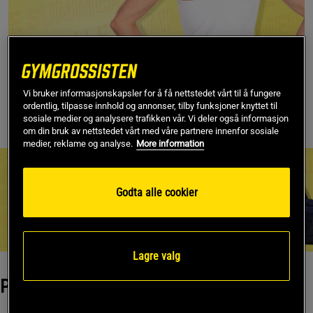
Vi bruker informasjonskapsler for å få nettstedet vårt til å fungere
ordentlig, tilpasse innhold og annonser, tilby funksjoner knyttet til
sosiale medier og analysere trafikken vår. Vi deler også informasjon
om din bruk av nettstedet vårt med våre partnere innenfor sosiale
medier, reklame og analyse.
More information
OPPTIL 50% RABATT
Accessoarer og tilbehør
Godta alle cookier
Lagre valg
Populære brands🔥