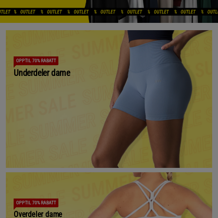
OPPTIL 70% RABATT
Underdeler dame
OPPTIL 70% RABATT
Overdeler dame