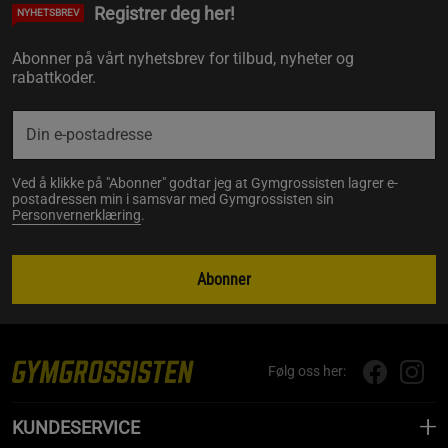
Registrer deg her!
NYHETSBREV
Abonner på vårt nyhetsbrev for tilbud, nyheter og
rabattkoder.
Ved å klikke på "Abonner" godtar jeg at Gymgrossisten lagrer e-
postadressen min i samsvar med Gymgrossisten sin
Personvernerklæring
.
Abonner
Følg oss her:
KUNDESERVICE