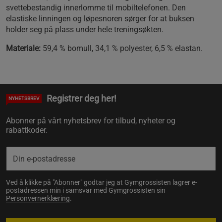
svettebestandig innerlomme til mobiltelefonen. Den
elastiske linningen og løpesnoren sørger for at buksen
holder seg på plass under hele treningsøkten.
Materiale:
59,4 % bomull, 34,1 % polyester, 6,5 % elastan.
Registrer deg her!
NYHETSBREV
Abonner på vårt nyhetsbrev for tilbud, nyheter og
rabattkoder.
Ved å klikke på "Abonner" godtar jeg at Gymgrossisten lagrer e-
postadressen min i samsvar med Gymgrossisten sin
Personvernerklæring
.