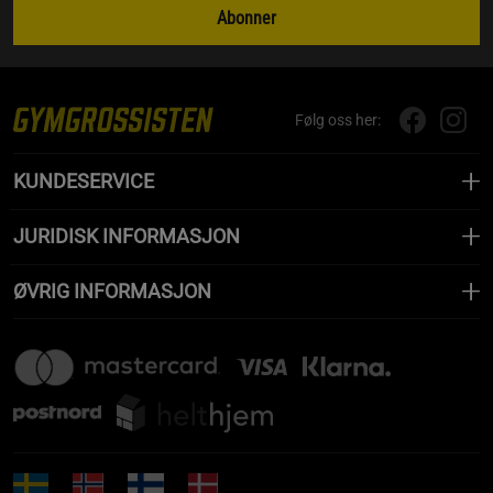
Abonner
Følg oss her:
KUNDESERVICE
JURIDISK INFORMASJON
ØVRIG INFORMASJON