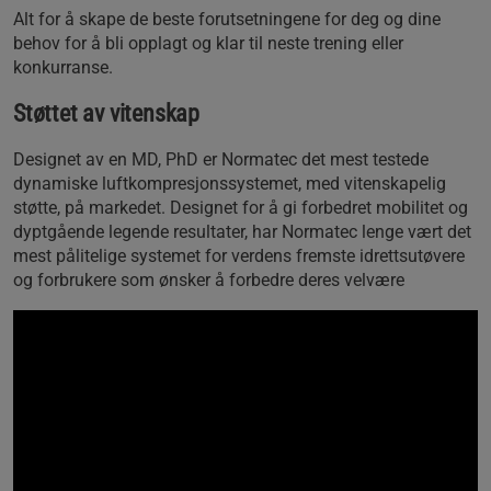
Alt for å skape de beste forutsetningene for deg og dine
behov for å bli opplagt og klar til neste trening eller
konkurranse.
Støttet av vitenskap
Designet av en MD, PhD er Normatec det mest testede
dynamiske luftkompresjonssystemet, med vitenskapelig
støtte, på markedet. Designet for å gi forbedret mobilitet og
dyptgående legende resultater, har Normatec lenge vært det
mest pålitelige systemet for verdens fremste idrettsutøvere
og forbrukere som ønsker å forbedre deres velvære