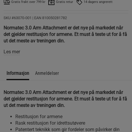
Gratis frakt over 799 kr
Gratis retur
14 dagers angrerett
SKU #63070-001
| EAN
810050281782
Normatec 3.0 Arm Attachment er det nye på markedet når
det gjelder restitusjon for armene. Et must å teste ut for å få
ut det meste av treningen din.
Les mer
Informasjon
Anmeldelser
Normatec 3.0 Arm Attachment er det nye på markedet når
det gjelder restitusjon for armene. Et must å teste ut for å få
ut det meste av treningen din.
Restitusjon for armene
Rask restitusjon for idrettsutøvere
Patentert teknikk som gir fordeler som påvirker din