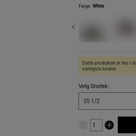
Farge:
White
Dette produktet er lite i 
vanligvis bruker.
Velg Storlek:
35 1/2