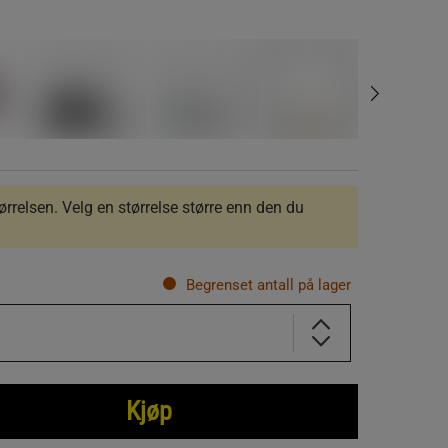
størrelsen. Velg en størrelse større enn den du
Begrenset antall på lager
Kjøp