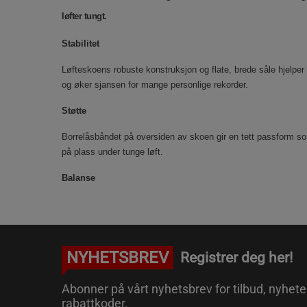
løfter tungt.
Stabilitet
Løfteskoens robuste konstruksjon og flate, brede såle hjelper
og øker sjansen for mange personlige rekorder.
Støtte
Borrelåsbåndet på oversiden av skoen gir en tett passform so
på plass under tunge løft.
Balanse
NYHETSBREV
Registrer deg her!
Abonner på vårt nyhetsbrev for tilbud, nyhete
rabattkoder.