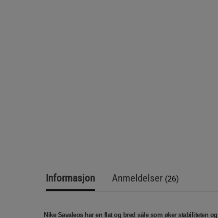
Informasjon
Anmeldelser
(26)
Nike Savaleos har en flat og bred såle som øker stabiliteten o