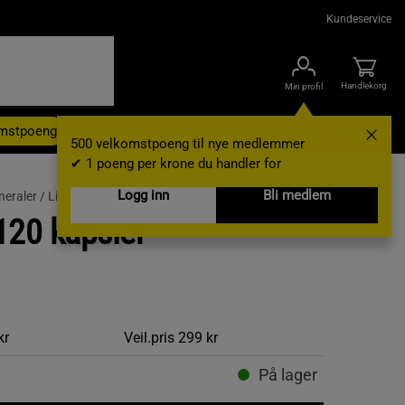
Kundeservice
Handlekorg
Min profil
omstpoeng
Kampanjer
Outlet
Nyheter
Brands
Gavekort
500 velkomstpoeng til nye medlemmer
✔ 1 poeng per krone du handler for
Logg inn
Bli medlem
neraler /
Lion's Mane
120 kapsler
kr
Veil.pris
299 kr
På lager