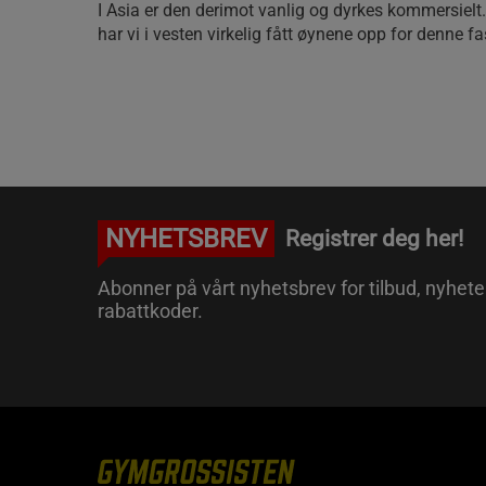
I Asia er den derimot vanlig og dyrkes kommersielt.
har vi i vesten virkelig fått øynene opp for denne 
NYHETSBREV
Registrer deg her!
Abonner på vårt nyhetsbrev for tilbud, nyhete
rabattkoder.