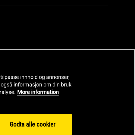
, tilpasse innhold og annonser,
er også informasjon om din bruk
nalyse.
More information
Godta alle cookier