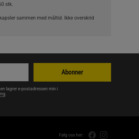
60 stk.
kapsler sammen med måltid. Ikke overskrid
Abonner
en lagrer e-postadressen min i
ing
.
Følg oss her: