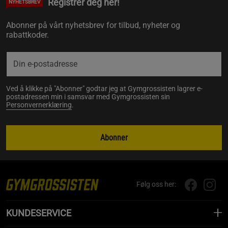
Registrer deg her!
NYHETSBREV
Abonner på vårt nyhetsbrev for tilbud, nyheter og
rabattkoder.
Ved å klikke på "Abonner" godtar jeg at Gymgrossisten lagrer e-
postadressen min i samsvar med Gymgrossisten sin
Personvernerklæring
.
Abonner
Følg oss her:
KUNDESERVICE