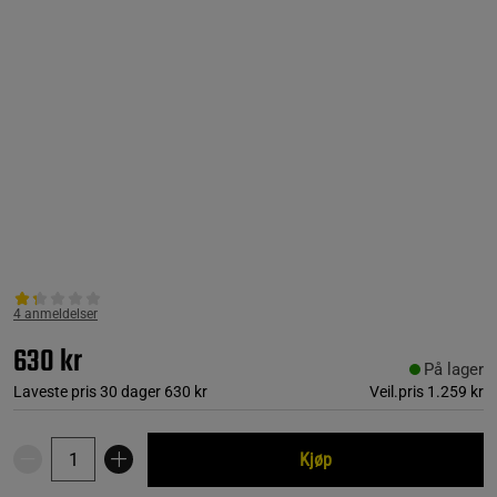
4 anmeldelser
630 kr
På lager
Laveste pris 30 dager
630 kr
Veil.pris
1.259 kr
Kjøp