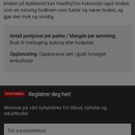
bruken på kjøkkenet kan HealthyCos kokosolje også brukes
som en naturlig hudkrem som fukter og nærer huden, og
gjør den myk og smidig.
Antall porsjoner per pakke / Mengde per servering:
Bruk til matlaging, baking eller hudpleie.
Oppbevaring
: Oppbevares tørt i godt forseglet
emballasje
Registrer deg her!
NYHETSBREV
Abonner på vårt nyhetsbrev for tilbud, nyheter og
rabattkoder.