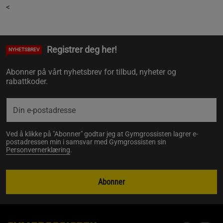
<
Registrer deg her!
NYHETSBREV
Abonner på vårt nyhetsbrev for tilbud, nyheter og
rabattkoder.
Ved å klikke på "Abonner" godtar jeg at Gymgrossisten lagrer e-
postadressen min i samsvar med Gymgrossisten sin
Personvernerklæring
.
Abonner