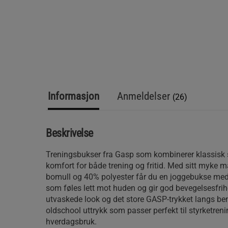
Informasjon
Anmeldelser
(26)
Beskrivelse
Treningsbukser fra Gasp som kombinerer klassisk
komfort for både trening og fritid. Med sitt myke m
bomull og 40% polyester får du en joggebukse med
som føles lett mot huden og gir god bevegelsesfrihe
utvaskede look og det store GASP-trykket langs bene
oldschool uttrykk som passer perfekt til styrketren
hverdagsbruk.