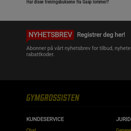
Har disse treningsbuksene fra Gasp lommer?
NYHETSBREV
Registrer deg her!
Abonner på vårt nyhetsbrev for tilbud, nyhete
rabattkoder.
KUNDESERVICE
JURI
Chat
Generel