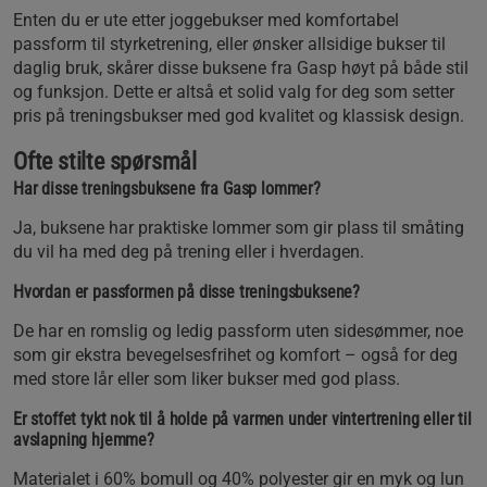
Enten du er ute etter joggebukser med komfortabel
passform til styrketrening, eller ønsker allsidige bukser til
daglig bruk, skårer disse buksene fra Gasp høyt på både stil
og funksjon. Dette er altså et solid valg for deg som setter
pris på treningsbukser med god kvalitet og klassisk design.
Ofte stilte spørsmål
Har disse treningsbuksene fra Gasp lommer?
Ja, buksene har praktiske lommer som gir plass til småting
du vil ha med deg på trening eller i hverdagen.
Hvordan er passformen på disse treningsbuksene?
De har en romslig og ledig passform uten sidesømmer, noe
som gir ekstra bevegelsesfrihet og komfort – også for deg
med store lår eller som liker bukser med god plass.
Er stoffet tykt nok til å holde på varmen under vintertrening eller til
avslapning hjemme?
Materialet i 60% bomull og 40% polyester gir en myk og lun