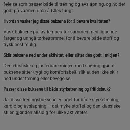
følelse som passer både til trening og avslapning, og holder
godt på varmen uten å føles tungt.
Hvordan vasker jeg disse buksene for å bevare kvaliteten?
Vask buksene på lav temperatur sammen med lignende
farger og unngå tørketrommel for å bevare både stoff og
trykk best mulig.
Sklir buksene ned under aktivitet, eller sitter den godt i midjen?
Den elastiske og justerbare midjen med snøring gjør at
buksene sitter trygt og komfortabelt, slik at den ikke sklir
ned under trening eller bevegelse.
Passer disse buksene til både styrketrening og fritidsbruk?
Ja, disse treningsbuksene er laget for både styrketrening,
kardio og avslapning – det myke stoffet og den klassiske
stilen gjør den allsidig for ulike aktiviteter.