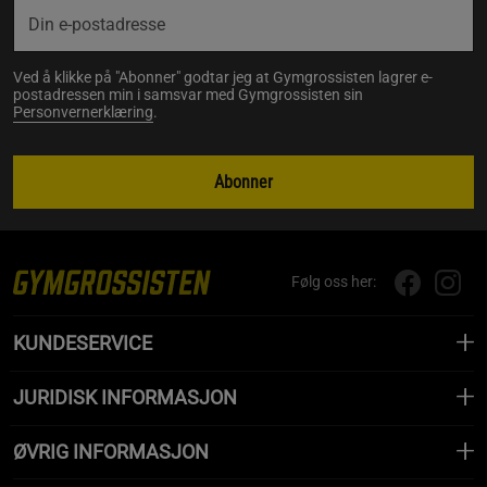
Ved å klikke på "Abonner" godtar jeg at Gymgrossisten lagrer e-
postadressen min i samsvar med Gymgrossisten sin
Personvernerklæring
.
Abonner
Følg oss her:
KUNDESERVICE
JURIDISK INFORMASJON
ØVRIG INFORMASJON