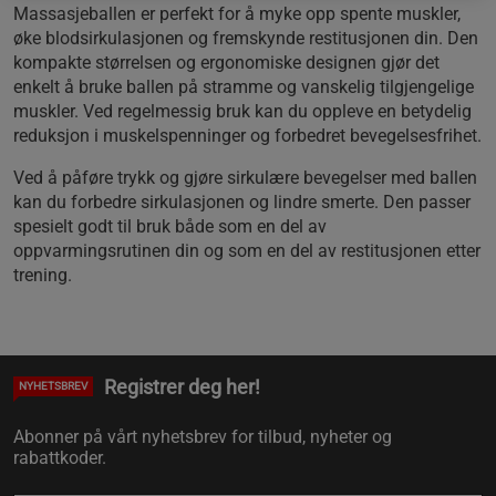
Massasjeballen er perfekt for å myke opp spente muskler,
øke blodsirkulasjonen og fremskynde restitusjonen din. Den
kompakte størrelsen og ergonomiske designen gjør det
enkelt å bruke ballen på stramme og vanskelig tilgjengelige
muskler. Ved regelmessig bruk kan du oppleve en betydelig
reduksjon i muskelspenninger og forbedret bevegelsesfrihet.
Ved å påføre trykk og gjøre sirkulære bevegelser med ballen
kan du forbedre sirkulasjonen og lindre smerte. Den passer
spesielt godt til bruk både som en del av
oppvarmingsrutinen din og som en del av restitusjonen etter
trening.
Registrer deg her!
NYHETSBREV
Abonner på vårt nyhetsbrev for tilbud, nyheter og
rabattkoder.