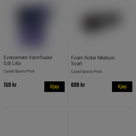
Everywhere Vannflaske
Foam Roller Medium
0,6l Lilla
Svart
Casall Sports Prod
Casall Sports Prod
159 kr
609 kr
Kjøp
Kjøp