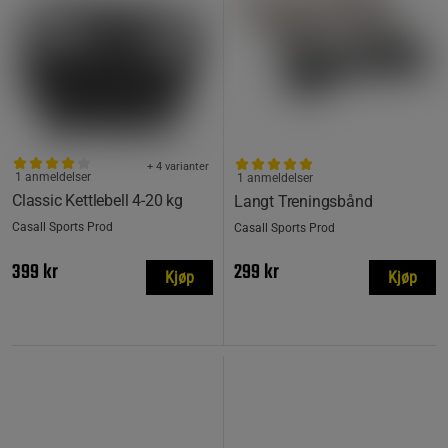
+ 4 varianter
1 anmeldelser
1 anmeldelser
Classic Kettlebell 4-20 kg
Langt Treningsbånd
Casall Sports Prod
Casall Sports Prod
399 kr
299 kr
Kjøp
Kjøp