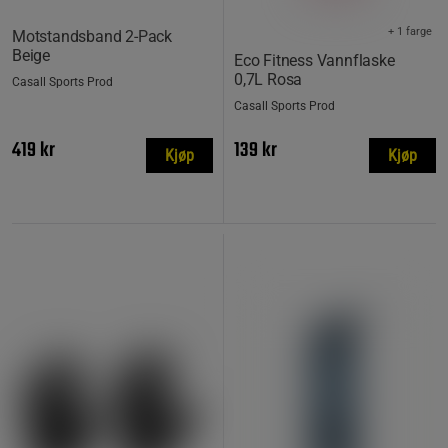
+ 1 farge
Motstandsband 2-Pack
Beige
Eco Fitness Vannflaske
0,7L Rosa
Casall Sports Prod
Casall Sports Prod
419 kr
139 kr
Kjøp
Kjøp