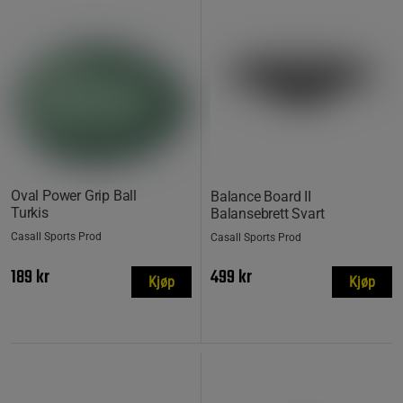
Oval Power Grip Ball
Balance Board II
Turkis
Balansebrett Svart
Casall Sports Prod
Casall Sports Prod
189 kr
499 kr
Kjøp
Kjøp