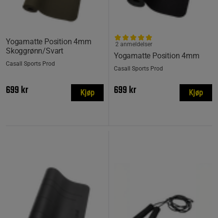
Yogamatte Position 4mm
2 anmeldelser
Skoggrønn/Svart
Yogamatte Position 4mm
Casall Sports Prod
Casall Sports Prod
699 kr
699 kr
Kjøp
Kjøp