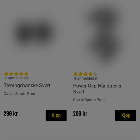
2 anmeldelser
4 anmeldelser
Treningshanske Svart
Power Grip Håndtrener
Svart
Casall Sports Prod
Casall Sports Prod
299 kr
209 kr
Kjøp
Kjøp