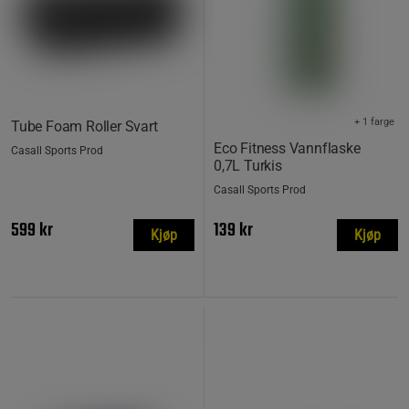
+ 1 farge
Tube Foam Roller Svart
Eco Fitness Vannflaske
Casall Sports Prod
0,7L Turkis
Casall Sports Prod
599 kr
139 kr
Kjøp
Kjøp