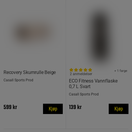
+ 1 farge
Recovery Skumrulle Beige
2 anmeldelser
Casall Sports Prod
ECO Fitness Vannflaske
0,7 L Svart
Casall Sports Prod
599 kr
139 kr
Kjøp
Kjøp