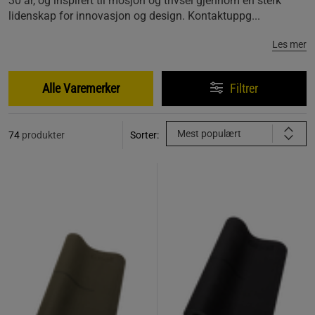
30 år, og inspirert til mosjon og trivsel gjennom en sterk
lidenskap for innovasjon og design. Kontaktuppg...
Les mer
Alle Varemerker
Filtrer
Mest populært
74
produkter
Sorter: