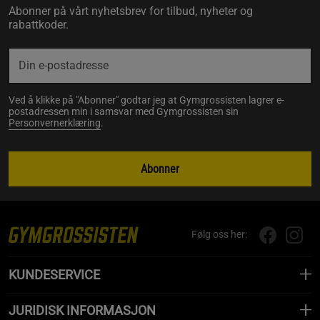
Abonner på vårt nyhetsbrev for tilbud, nyheter og
rabattkoder.
Ved å klikke på "Abonner" godtar jeg at Gymgrossisten lagrer e-
postadressen min i samsvar med Gymgrossisten sin
Personvernerklæring
.
Abonner
Følg oss her:
KUNDESERVICE
JURIDISK INFORMASJON