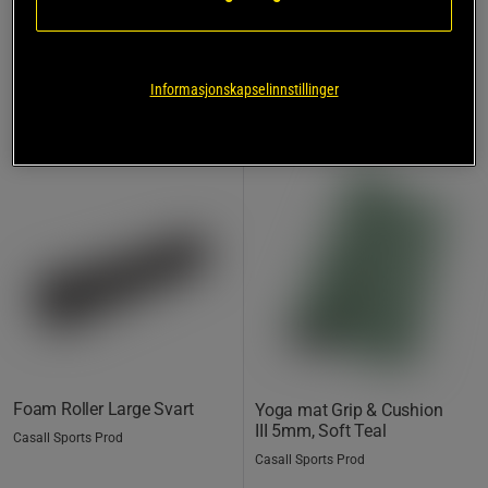
Informasjonskapselinnstillinger
Foam Roller Large Svart
Yoga mat Grip & Cushion
III 5mm, Soft Teal
Casall Sports Prod
Casall Sports Prod