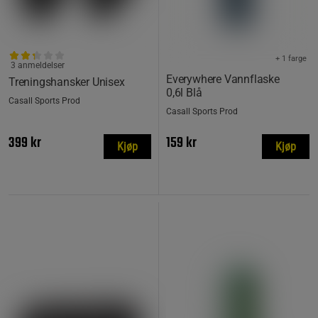
+ 1 farge
3 anmeldelser
Everywhere Vannflaske
Treningshansker Unisex
0,6l Blå
Casall Sports Prod
Casall Sports Prod
399 kr
159 kr
Kjøp
Kjøp