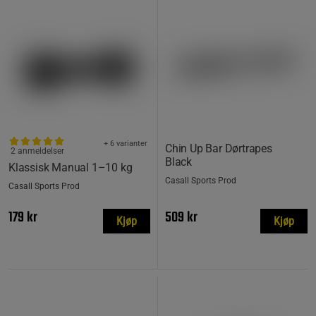
+ 6 varianter
Chin Up Bar Dørtrapes
2 anmeldelser
Black
Klassisk Manual 1–10 kg
Casall Sports Prod
Casall Sports Prod
179 kr
509 kr
Kjøp
Kjøp