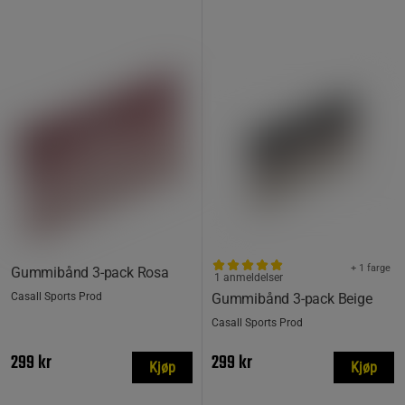
+ 1 farge
Gummibånd 3-pack Rosa
1 anmeldelser
Casall Sports Prod
Gummibånd 3-pack Beige
Casall Sports Prod
299 kr
299 kr
Kjøp
Kjøp