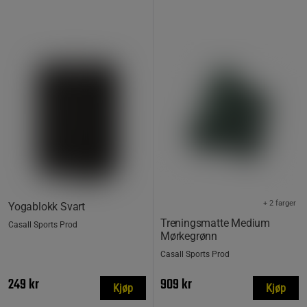
+ 2 farger
Yogablokk Svart
Treningsmatte Medium
Casall Sports Prod
Mørkegrønn
Casall Sports Prod
249 kr
909 kr
Kjøp
Kjøp