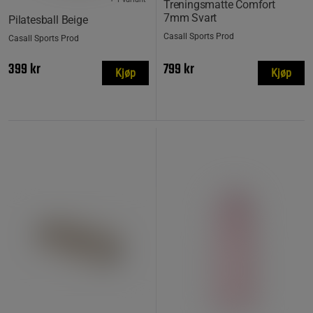
Treningsmatte Comfort
7mm Svart
Pilatesball Beige
Casall Sports Prod
Casall Sports Prod
399 kr
799 kr
Kjøp
Kjøp