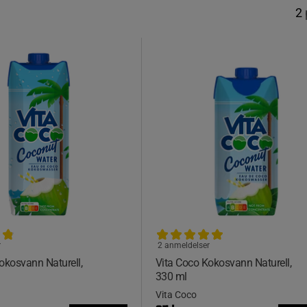
2
r
2 anmeldelser
okosvann Naturell,
Vita Coco Kokosvann Naturell,
330 ml
Vita Coco