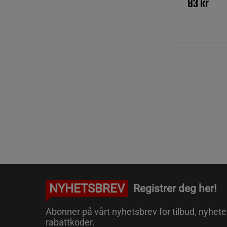
83 kr
NYHETSBREV
Registrer deg her!
Abonner på vårt nyhetsbrev for tilbud, nyhete
rabattkoder.