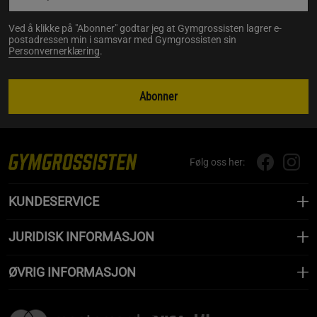
Ved å klikke på "Abonner" godtar jeg at Gymgrossisten lagrer e-
postadressen min i samsvar med Gymgrossisten sin
Personvernerklæring
.
Abonner
Følg oss her:
KUNDESERVICE
JURIDISK INFORMASJON
ØVRIG INFORMASJON