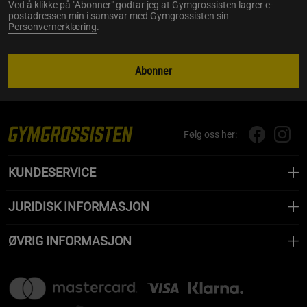
Ved å klikke på "Abonner" godtar jeg at Gymgrossisten lagrer e-
postadressen min i samsvar med Gymgrossisten sin
Personvernerklæring
.
Abonner
Følg oss her:
KUNDESERVICE
JURIDISK INFORMASJON
ØVRIG INFORMASJON