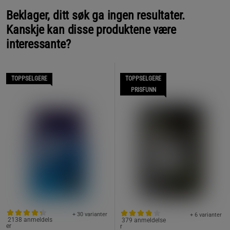
Beklager, ditt søk ga ingen resultater.
Kanskje kan disse produktene være
interessante?
TOPPSELGERE
TOPPSELGERE
PRISFUNN
+ 30 varianter
+ 6 varianter
2138 anmeldels
379 anmeldelse
er
r