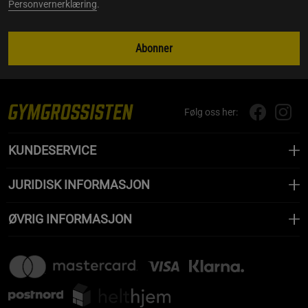
Personvernerklæring
.
Abonner
Følg oss her:
KUNDESERVICE
JURIDISK INFORMASJON
ØVRIG INFORMASJON