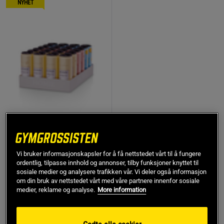
NYHET
Mixtråg
pine/pink/lemonade x 24
Vi bruker informasjonskapsler for å få nettstedet vårt til å fungere
Homie life in balance
ordentlig, tilpasse innhold og annonser, tilby funksjoner knyttet til
sosiale medier og analysere trafikken vår. Vi deler også informasjon
499 kr
om din bruk av nettstedet vårt med våre partnere innenfor sosiale
Kjøp
medier, reklame og analyse.
More information