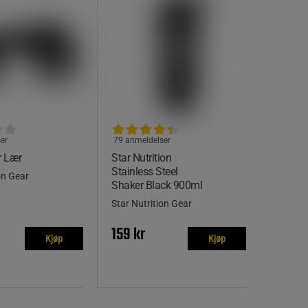
er
79 anmeldelser
r Lær
Star Nutrition
Stainless Steel
on Gear
Shaker Black 900ml
Star Nutrition Gear
159 kr
Kjøp
Kjøp