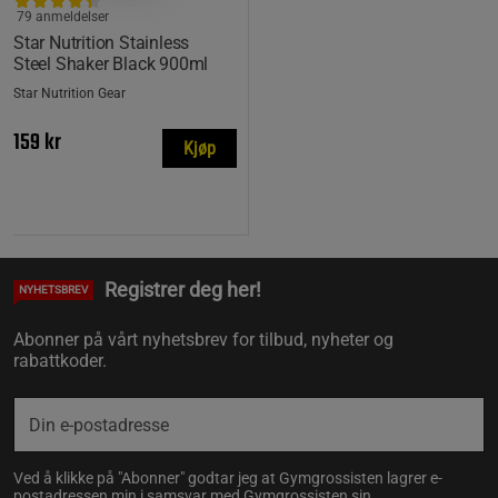
79 anmeldelser
Star Nutrition Stainless
Steel Shaker Black 900ml
Star Nutrition Gear
159 kr
Kjøp
Registrer deg her!
NYHETSBREV
Abonner på vårt nyhetsbrev for tilbud, nyheter og
rabattkoder.
Ved å klikke på "Abonner" godtar jeg at Gymgrossisten lagrer e-
postadressen min i samsvar med Gymgrossisten sin