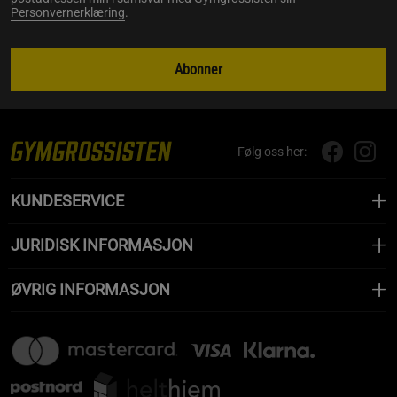
Personvernerklæring
.
Abonner
Følg oss her:
KUNDESERVICE
JURIDISK INFORMASJON
ØVRIG INFORMASJON