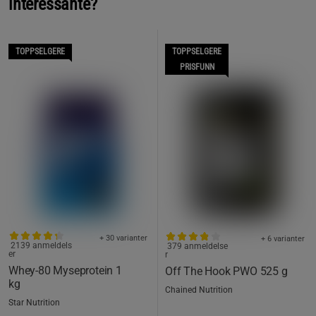
interessante?
TOPPSELGERE
TOPPSELGERE
PRISFUNN
+ 30 varianter
+ 6 varianter
2139 anmeldels
379 anmeldelse
er
r
Whey-80 Myseprotein 1
Off The Hook PWO 525 g
kg
Chained Nutrition
Star Nutrition