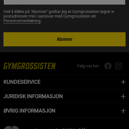
Ved å klikke på "Abonner" godtar jeg at Gymgrossisten lagrer e-
postadressen min i samsvar med Gymgrossisten sin
Personvernerklæring
.
Abonner
Følg oss her:
KUNDESERVICE
JURIDISK INFORMASJON
ØVRIG INFORMASJON